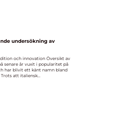
tande undersökning av
radition och innovation Översikt av
 på senare år vuxit i popularitet på
h har blivit ett känt namn bland
rots att italiensk...