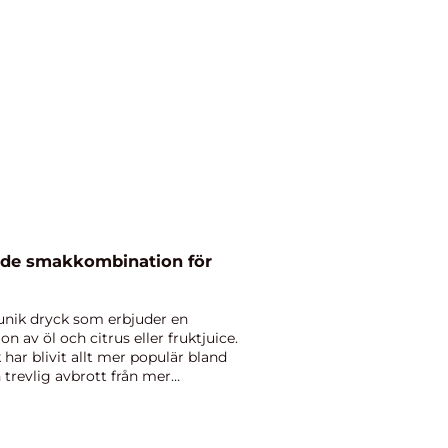
ande smakkombination för
 unik dryck som erbjuder en
av öl och citrus eller fruktjuice.
 har blivit allt mer populär bland
 trevlig avbrott från mer