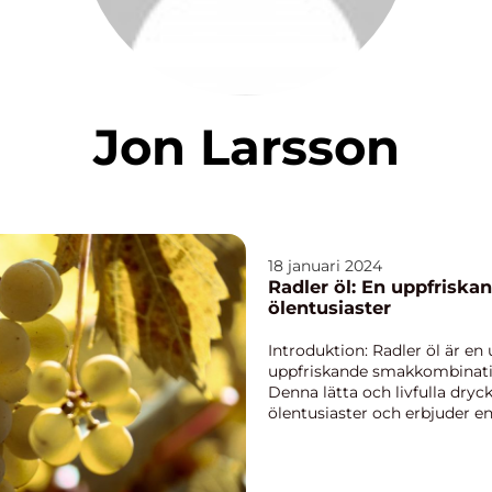
Jon Larsson
18 januari 2024
Radler öl: En uppfrisk
ölentusiaster
Introduktion: Radler öl är en
uppfriskande smakkombination 
Denna lätta och livfulla dryck
ölentusiaster och erbjuder en
tradition...