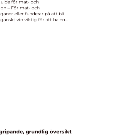
guide för mat- och
ion – För mat- och
aner eller funderar på att bli
anskt vin viktig för att ha en
ripande, grundlig översikt