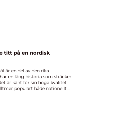
 titt på en nordisk
öl är en del av den rika
har en lång historia som sträcker
 Det är känt för sin höga kvalitet
alltmer populärt både nationellt