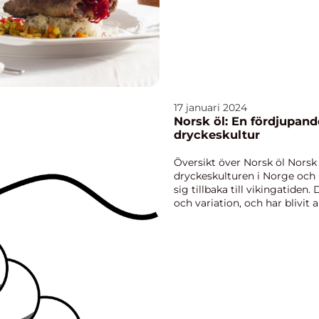
17 januari 2024
Norsk öl: En fördjupande
dryckeskultur
Översikt över Norsk öl Norsk 
dryckeskulturen i Norge och 
sig tillbaka till vikingatiden.
och variation, och har blivit 
och i...