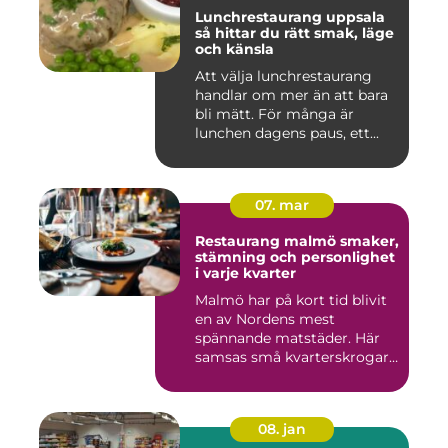
Lunchrestaurang uppsala
så hittar du rätt smak, läge
och känsla
Att välja lunchrestaurang
handlar om mer än att bara
bli mätt. För många är
lunchen dagens paus, ett...
07. mar
Restaurang malmö smaker,
stämning och personlighet
i varje kvarter
Malmö har på kort tid blivit
en av Nordens mest
spännande matstäder. Här
samsas små kvarterskrogar
m...
08. jan