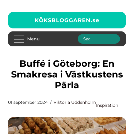
KÖKSBLOGGAREN.
se
Menu
Buffé i Göteborg: En
Smakresa i Västkustens
Pärla
01 september 2024
Viktoria Uddenholm
Inspiration