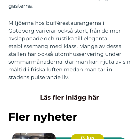
gästerna.
Miljöerna hos bufférestaurangerna i
Göteborg varierar också stort, från de mer
avslappnade och rustika till eleganta
etablissemang med klass. Många av dessa
ställen har också utomhusservering under
sommarmånaderna, där man kan njuta av sin
måltid i friska luften medan man tar in
stadens pulserande liv.
Läs fler inlägg här
Fler nyheter
13. jun