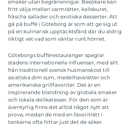
smaker utan begränsningar. Besökare kan
fritt välja mellan varmrätter, kallskuret,
fräscha sallader och exotiska desserter. Att
gå på buffé i Göteborg är som att ge sig ut
på en kulinarisk upptäcktsfärd där du aldrig
riktigt vet vad som väntar runt hörnet.
Göteborgs bufférestauranger speglar
stadens internationella influenser, med allt
från traditionell svensk husmanskost till
asiatiska dim sum, medelhavsrätter och
amerikanska grillfavoriter. Det är en
inspirerande blandning av globala smaker
och lokala delikatesser. För den som är
äventyrlig finns det alltid något nytt att
prova, medan de med en favoriträtt i
tankarna ofta hittar just det de söker.