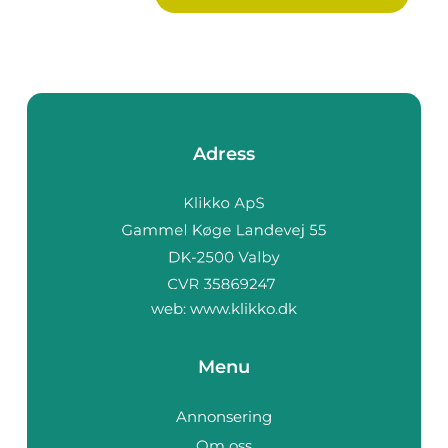
Adress
web:
www.klikko.dk
Menu
Annonsering
Om oss