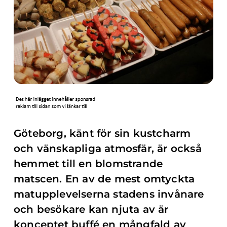
Göteborg, känt för sin kustcharm
och vänskapliga atmosfär, är också
hemmet till en blomstrande
matscen. En av de mest omtyckta
matupplevelserna stadens invånare
och besökare kan njuta av är
konceptet buffé en mångfald av