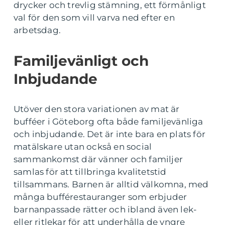
drycker och trevlig stämning, ett förmånligt
val för den som vill varva ned efter en
arbetsdag.
Familjevänligt och
Inbjudande
Utöver den stora variationen av mat är
bufféer i Göteborg ofta både familjevänliga
och inbjudande. Det är inte bara en plats för
matälskare utan också en social
sammankomst där vänner och familjer
samlas för att tillbringa kvalitetstid
tillsammans. Barnen är alltid välkomna, med
många bufférestauranger som erbjuder
barnanpassade rätter och ibland även lek-
eller ritlekar för att underhålla de yngre