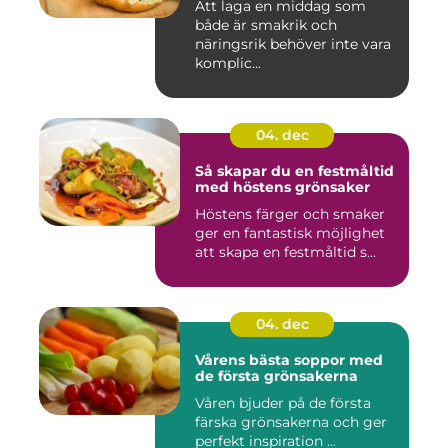
Att laga en middag som
både är smakrik och
näringsrik behöver inte vara
komplic...
04. dec
Så skapar du en festmåltid
med höstens grönsaker
Höstens färger och smaker
ger en fantastisk möjlighet
att skapa en festmåltid s...
04. dec
Vårens bästa soppor med
de första grönsakerna
Våren bjuder på de första
färska grönsakerna och ger
perfekt inspiration ...