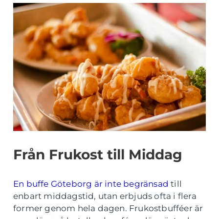
Från Frukost till Middag
En buffe Göteborg är inte begränsad
till
enbart middagstid, utan erbjuds ofta i flera
former genom hela dagen. Frukostbufféer är