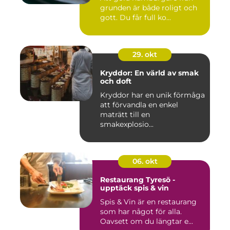
grunden är både roligt och
gott. Du får full ko...
29. okt
Kryddor: En värld av smak
och doft
Kryddor har en unik förmåga
att förvandla en enkel
maträtt till en
smakexplosio...
06. okt
Restaurang Tyresö -
upptäck spis & vin
Spis & Vin är en restaurang
som har något för alla.
Oavsett om du längtar e...