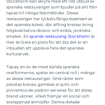
Stockholm kan skryta med ett rikt utbud av
spanska restauranger som bjuder på allt från
tapas till riktiga festmåltider. Dessa
restauranger har lyckats fånga essensen av
det spanska köket, där allting kretsar kring
högkvalitativa råvaror och enkla, jordnära
smaker. En
spansk restaurang Stockholm
är
mer än bara en plats för att äta det är en
inbjudan att uppleva hela det spanska
kulturarvet.
Tapas, en av de mest kända spanska
matformerna, spelar en central roll i många
av dessa restauranger. Små rätter som
patatas bravas, gambas al ajillo och
pimientos de padrón serveras för att delas
bland vänner, vilket främjar en social och
avslappnad atmosfär. Denna delade