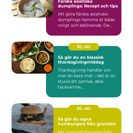
Färska asiatiska
dumplings: Recept och tips
Att göra färska asiatiska
dumplings hemma är både
roligt och belönande. De...
30. okt
Så gör du en klassisk
thanksgivingmiddag
Thanksgiving handlar om
mer än bara mat – det är en
stund att samlas, dela
tacksamhe...
30. okt
Så gör du egna
hamburgare från grunden
Att göra hamburgare från