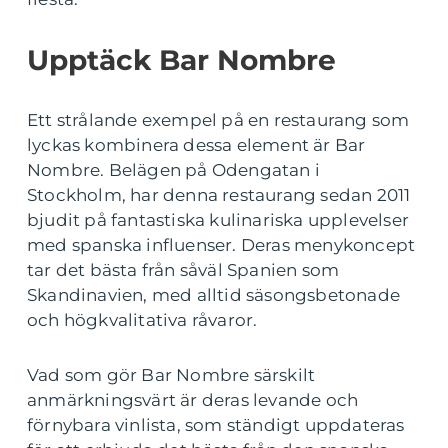
Upptäck Bar Nombre
Ett strålande exempel på en restaurang som
lyckas kombinera dessa element är Bar
Nombre. Belägen på Odengatan i
Stockholm, har denna restaurang sedan 2011
bjudit på fantastiska kulinariska upplevelser
med spanska influenser. Deras menykoncept
tar det bästa från såväl Spanien som
Skandinavien, med alltid säsongsbetonade
och högkvalitativa råvaror.
Vad som gör Bar Nombre särskilt
anmärkningsvärt är deras levande och
förnybara vinlista, som ständigt uppdateras