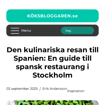
KÖKSBLOGGAREN.
se
Menu
Den kulinariska resan till
Spanien: En guide till
spansk restaurang i
Stockholm
03 september 2025
Erik Andersson
Inspiration