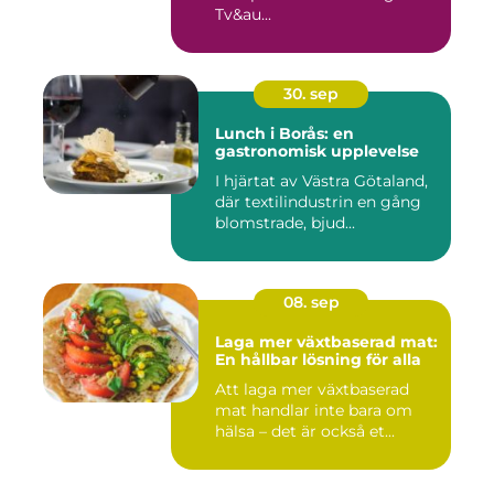
Tv&au...
30. sep
Lunch i Borås: en
gastronomisk upplevelse
I hjärtat av Västra Götaland,
där textilindustrin en gång
blomstrade, bjud...
08. sep
Laga mer växtbaserad mat:
En hållbar lösning för alla
Att laga mer växtbaserad
mat handlar inte bara om
hälsa – det är också et...