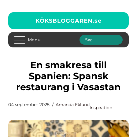
KÖKSBLOGGAREN.
se
Menu
En smakresa till
Spanien: Spansk
restaurang i Vasastan
04 september 2025
Amanda Eklund
Inspiration