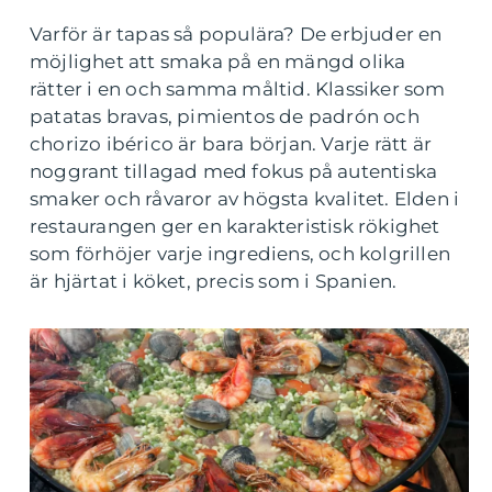
Varför är tapas så populära? De erbjuder en
möjlighet att smaka på en mängd olika
rätter i en och samma måltid. Klassiker som
patatas bravas, pimientos de padrón och
chorizo ibérico är bara början. Varje rätt är
noggrant tillagad med fokus på autentiska
smaker och råvaror av högsta kvalitet. Elden i
restaurangen ger en karakteristisk rökighet
som förhöjer varje ingrediens, och kolgrillen
är hjärtat i köket, precis som i Spanien.