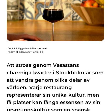
Att strosa genom Vasastans
charmiga kvarter i Stockholm är som
att vandra genom olika delar av
världen. Varje restaurang
representerar sin unika kultur, men
få platser kan fånga essensen av sin
ursprungskultur som en spansk