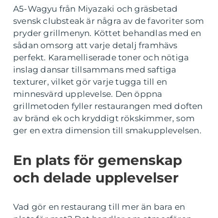
A5-Wagyu från Miyazaki och gräsbetad
svensk clubsteak är några av de favoriter som
pryder grillmenyn. Köttet behandlas med en
sådan omsorg att varje detalj framhävs
perfekt. Karamelliserade toner och nötiga
inslag dansar tillsammans med saftiga
texturer, vilket gör varje tugga till en
minnesvärd upplevelse. Den öppna
grillmetoden fyller restaurangen med doften
av bränd ek och kryddigt rökskimmer, som
ger en extra dimension till smakupplevelsen.
En plats för gemenskap
och delade upplevelser
Vad gör en restaurang till mer än bara en