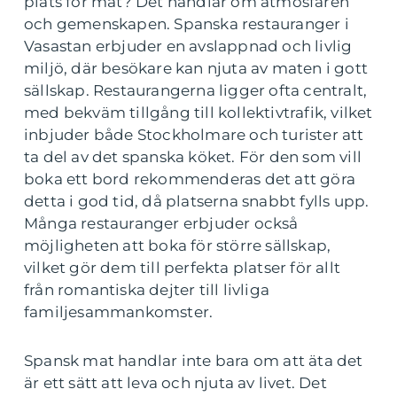
plats för mat? Det handlar om atmosfären
och gemenskapen. Spanska restauranger i
Vasastan erbjuder en avslappnad och livlig
miljö, där besökare kan njuta av maten i gott
sällskap. Restaurangerna ligger ofta centralt,
med bekväm tillgång till kollektivtrafik, vilket
inbjuder både Stockholmare och turister att
ta del av det spanska köket. För den som vill
boka ett bord rekommenderas det att göra
detta i god tid, då platserna snabbt fylls upp.
Många restauranger erbjuder också
möjligheten att boka för större sällskap,
vilket gör dem till perfekta platser för allt
från romantiska dejter till livliga
familjesammankomster.
Spansk mat handlar inte bara om att äta det
är ett sätt att leva och njuta av livet. Det