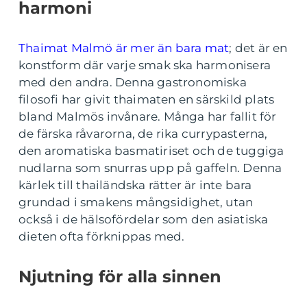
harmoni
Thaimat Malmö är mer än bara mat
; det är en
konstform där varje smak ska harmonisera
med den andra. Denna gastronomiska
filosofi har givit thaimaten en särskild plats
bland Malmös invånare. Många har fallit för
de färska råvarorna, de rika currypasterna,
den aromatiska basmatiriset och de tuggiga
nudlarna som snurras upp på gaffeln. Denna
kärlek till thailändska rätter är inte bara
grundad i smakens mångsidighet, utan
också i de hälsofördelar som den asiatiska
dieten ofta förknippas med.
Njutning för alla sinnen