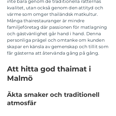
inte bara genom de traditionella rätternas
kvalitet, utan också genom den attityd och
värme som omger thailändsk matkultur.
Många thairestauranger är mindre
familjeföretag där passionen för matlagning
och gästvänlighet går hand i hand. Denna
personliga prägel och omtanke om kunden
skapar en känsla av gemenskap och tillit som
får gästerna att återvända gång på gång.
Att hitta god thaimat i
Malmö
Äkta smaker och traditionell
atmosfär