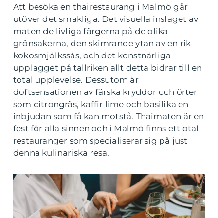
Att besöka en thairestaurang i Malmö går
utöver det smakliga. Det visuella inslaget av
maten de livliga färgerna på de olika
grönsakerna, den skimrande ytan av en rik
kokosmjölkssås, och det konstnärliga
upplägget på tallriken allt detta bidrar till en
total upplevelse. Dessutom är
doftsensationen av färska kryddor och örter
som citrongräs, kaffir lime och basilika en
inbjudan som få kan motstå. Thaimaten är en
fest för alla sinnen och i Malmö finns ett otal
restauranger som specialiserar sig på just
denna kulinariska resa.