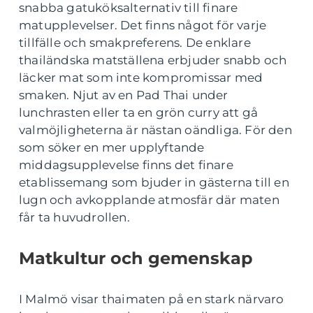
snabba gatuköksalternativ till finare
matupplevelser. Det finns något för varje
tillfälle och smakpreferens. De enklare
thailändska matställena erbjuder snabb och
läcker mat som inte kompromissar med
smaken. Njut av en Pad Thai under
lunchrasten eller ta en grön curry att gå
valmöjligheterna är nästan oändliga. För den
som söker en mer upplyftande
middagsupplevelse finns det finare
etablissemang som bjuder in gästerna till en
lugn och avkopplande atmosfär där maten
får ta huvudrollen.
Matkultur och gemenskap
I Malmö visar thaimaten på en stark närvaro