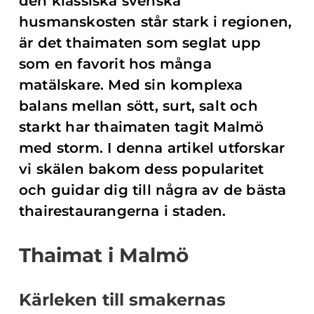
den klassiska svenska
husmanskosten står stark i regionen,
är det thaimaten som seglat upp
som en favorit hos många
matälskare. Med sin komplexa
balans mellan sött, surt, salt och
starkt har thaimaten tagit Malmö
med storm. I denna artikel utforskar
vi skälen bakom dess popularitet
och guidar dig till några av de bästa
thairestaurangerna i staden.
Thaimat i Malmö
Kärleken till smakernas