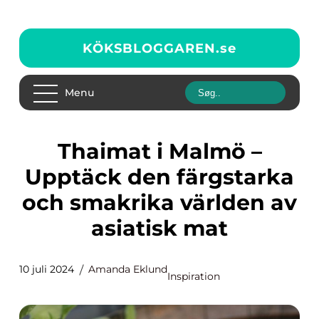
KÖKSBLOGGAREN.
se
Menu
Thaimat i Malmö –
Upptäck den färgstarka
och smakrika världen av
asiatisk mat
10 juli 2024
Amanda Eklund
Inspiration