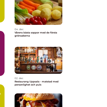
04. dec
Vårens bästa soppor med de första
grönsakerna
02. dec
Restaurang Uppsala - matstad med
personlighet och puls
a