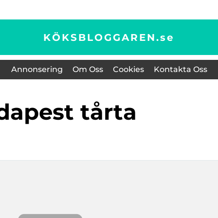
KÖKSBLOGGAREN.
se
Annonsering
Om Oss
Cookies
Kontakta Oss
udapest tårta