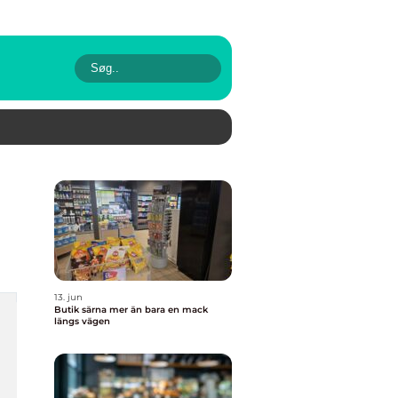
13. jun
Butik särna mer än bara en mack
längs vägen