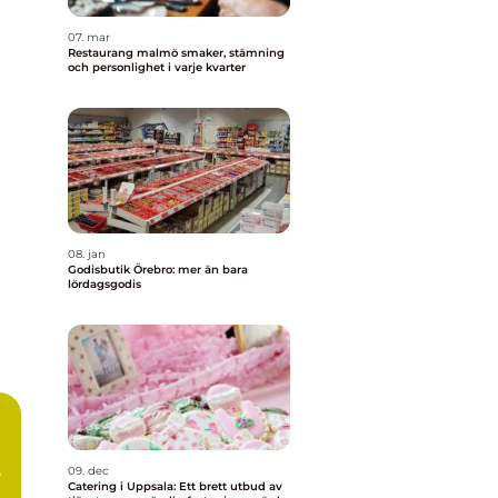
07. mar
Restaurang malmö smaker, stämning
och personlighet i varje kvarter
08. jan
Godisbutik Örebro: mer än bara
lördagsgodis
09. dec
Catering i Uppsala: Ett brett utbud av