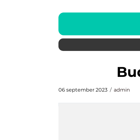
b
06 september 2023
admin