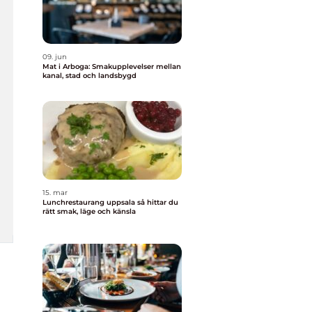
09. jun
Mat i Arboga: Smakupplevelser mellan
kanal, stad och landsbygd
15. mar
Lunchrestaurang uppsala så hittar du
rätt smak, läge och känsla