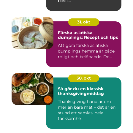
blivit...
31. okt
Färska asiatiska
dumplings: Recept och tips
Att göra färska asiatiska
dumplings hemma är både
roligt och belönande. De...
30. okt
Så gör du en klassisk
thanksgivingmiddag
Thanksgiving handlar om
mer än bara mat – det är en
stund att samlas, dela
tacksamhe...