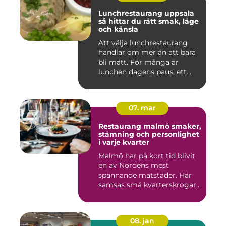
Lunchrestaurang uppsala
så hittar du rätt smak, läge
och känsla
Att välja lunchrestaurang
handlar om mer än att bara
bli mätt. För många är
lunchen dagens paus, ett...
07. mar
Restaurang malmö smaker,
stämning och personlighet
i varje kvarter
Malmö har på kort tid blivit
en av Nordens mest
spännande matstäder. Här
samsas små kvarterskrogar
m...
08. jan