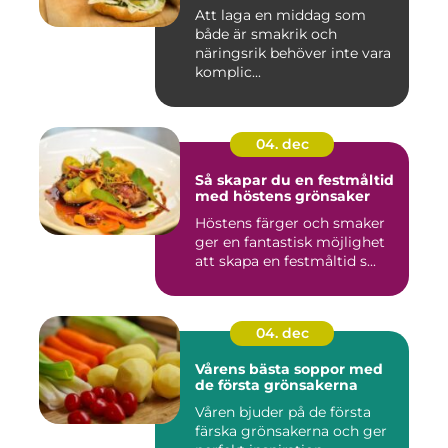
Att laga en middag som
både är smakrik och
näringsrik behöver inte vara
komplic...
04. dec
Så skapar du en festmåltid
med höstens grönsaker
Höstens färger och smaker
ger en fantastisk möjlighet
att skapa en festmåltid s...
04. dec
Vårens bästa soppor med
de första grönsakerna
Våren bjuder på de första
färska grönsakerna och ger