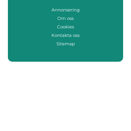
Annonsering
Om oss
Cookies
Kontakta oss
Sitemap