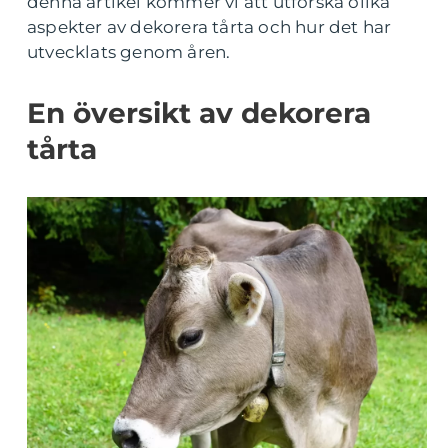
denna artikel kommer vi att utforska olika
aspekter av dekorera tårta och hur det har
utvecklats genom åren.
En översikt av dekorera
tårta