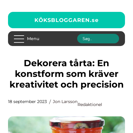
KÖKSBLOGGAREN.
se
Menu
Dekorera tårta: En
konstform som kräver
kreativitet och precision
18 september 2023
Jon Larsson
Redaktionel