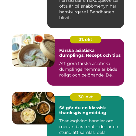
I en tid där smakupplevelser
ofta är på snabbmenyn har
hamburgare i Bandhagen
blivit...
31. okt
Färska asiatiska
dumplings: Recept och tips
Att göra färska asiatiska
dumplings hemma är både
roligt och belönande. De...
30. okt
Så gör du en klassisk
thanksgivingmiddag
Thanksgiving handlar om
mer än bara mat – det är en
stund att samlas, dela