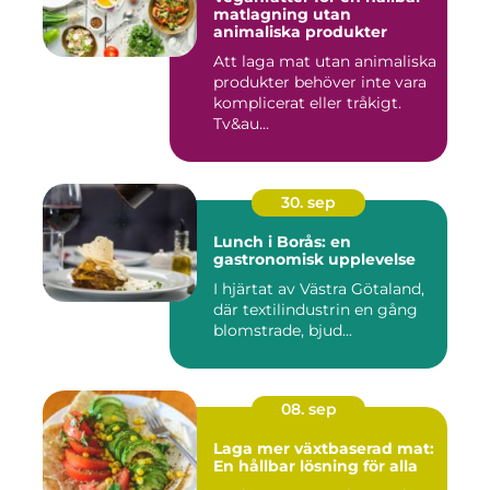
matlagning utan
animaliska produkter
Att laga mat utan animaliska
produkter behöver inte vara
komplicerat eller tråkigt.
Tv&au...
30. sep
Lunch i Borås: en
gastronomisk upplevelse
I hjärtat av Västra Götaland,
där textilindustrin en gång
blomstrade, bjud...
08. sep
Laga mer växtbaserad mat:
En hållbar lösning för alla