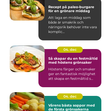
Recept på paleo-burgare
för en grönare middag
Att laga en middag som
både är smakrik och
näringsrik behöver inte vara
komplic...
04. dec
Så skapar du en festmåltid
med höstens grönsaker
Höstens färger och smaker
ger en fantastisk möjlighet
att skapa en festmåltid s...
04. dec
Vårens bästa soppor med
de första grönsakerna