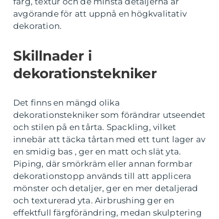
färg, textur och de minsta detaljerna är
avgörande för att uppnå en högkvalitativ
dekoration.
Skillnader i
dekorationstekniker
Det finns en mängd olika
dekorationstekniker som förändrar utseendet
och stilen på en tårta. Spackling, vilket
innebär att täcka tårtan med ett tunt lager av
en smidig bas , ger en matt och slät yta.
Piping, där smörkräm eller annan formbar
dekorationstopp används till att applicera
mönster och detaljer, ger en mer detaljerad
och texturerad yta. Airbrushing ger en
effektfull färgförändring, medan skulptering