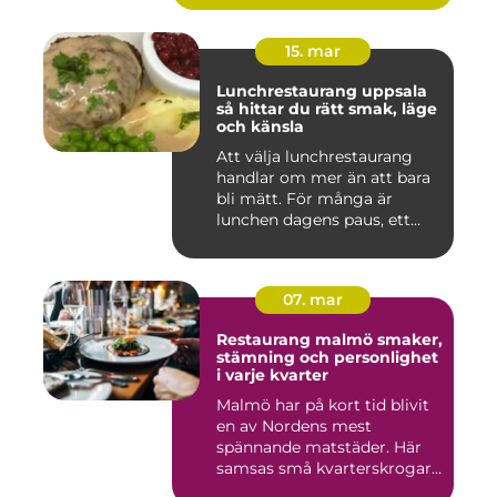
15. mar
Lunchrestaurang uppsala
så hittar du rätt smak, läge
och känsla
Att välja lunchrestaurang
handlar om mer än att bara
bli mätt. För många är
lunchen dagens paus, ett...
07. mar
Restaurang malmö smaker,
stämning och personlighet
i varje kvarter
Malmö har på kort tid blivit
en av Nordens mest
spännande matstäder. Här
samsas små kvarterskrogar
m...