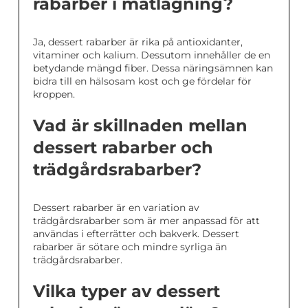
rabarber i matlagning?
Ja, dessert rabarber är rika på antioxidanter,
vitaminer och kalium. Dessutom innehåller de en
betydande mängd fiber. Dessa näringsämnen kan
bidra till en hälsosam kost och ge fördelar för
kroppen.
Vad är skillnaden mellan
dessert rabarber och
trädgårdsrabarber?
Dessert rabarber är en variation av
trädgårdsrabarber som är mer anpassad för att
användas i efterrätter och bakverk. Dessert
rabarber är sötare och mindre syrliga än
trädgårdsrabarber.
Vilka typer av dessert