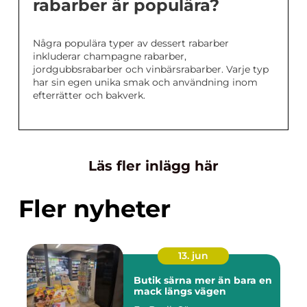
rabarber är populära?
Några populära typer av dessert rabarber
inkluderar champagne rabarber,
jordgubbsrabarber och vinbärsrabarber. Varje typ
har sin egen unika smak och användning inom
efterrätter och bakverk.
Läs fler inlägg här
Fler nyheter
13. jun
Butik särna mer än bara en
mack längs vägen