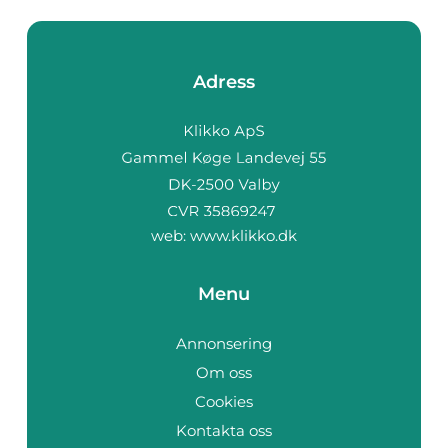
Adress
web:
www.klikko.dk
Menu
Annonsering
Om oss
Cookies
Kontakta oss