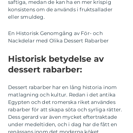
saftiga, medan de kan ha en mer krispig
konsistens om de används i fruktsallader
eller smuldeg.
En Historisk Genomgång av För- och
Nackdelar med Olika Dessert Rabarber
Historisk betydelse av
dessert rabarber:
Dessert rabarber har en lång historia inom
matlagning och kultur. Redan i det antika
Egypten och det romerska riket användes
rabarber för att skapa söta och syrliga rätter.
Dess gerard var även mycket eftertraktade
under medeltiden, och i dag har de fått en
renässans inom det moderna köket.