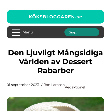
KÖKSBLOGGAREN.
se
Menu
Den Ljuvligt Mångsidiga
Världen av Dessert
Rabarber
01 september 2023
Jon Larsson
Redaktionel