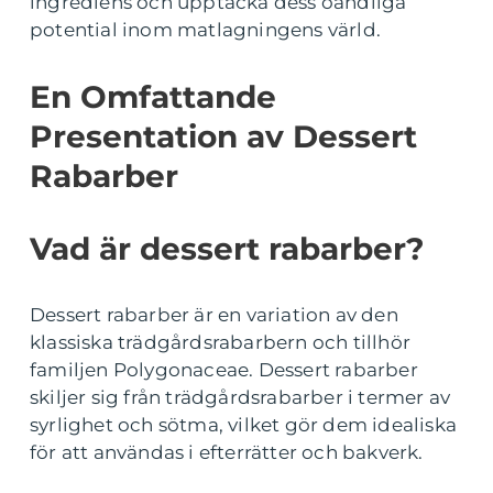
ingrediens och upptäcka dess oändliga
potential inom matlagningens värld.
En Omfattande
Presentation av Dessert
Rabarber
Vad är dessert rabarber?
Dessert rabarber är en variation av den
klassiska trädgårdsrabarbern och tillhör
familjen Polygonaceae. Dessert rabarber
skiljer sig från trädgårdsrabarber i termer av
syrlighet och sötma, vilket gör dem idealiska
för att användas i efterrätter och bakverk.