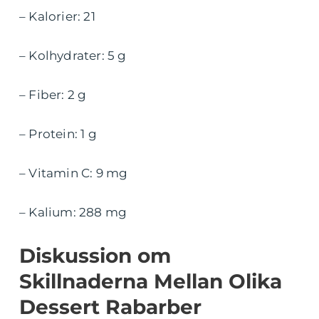
– Kalorier: 21
– Kolhydrater: 5 g
– Fiber: 2 g
– Protein: 1 g
– Vitamin C: 9 mg
– Kalium: 288 mg
Diskussion om
Skillnaderna Mellan Olika
Dessert Rabarber