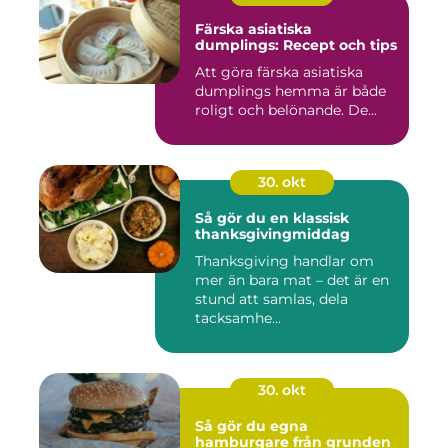
Färska asiatiska
dumplings: Recept och tips
Att göra färska asiatiska
dumplings hemma är både
roligt och belönande. De...
30. okt
Så gör du en klassisk
thanksgivingmiddag
Thanksgiving handlar om
mer än bara mat – det är en
stund att samlas, dela
tacksamhe...
30. okt
Så gör du egna
hamburgare från grunden