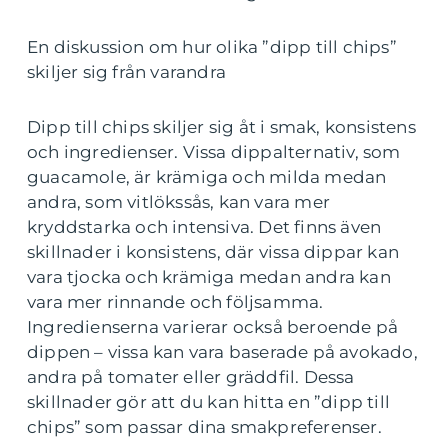
En diskussion om hur olika ”dipp till chips”
skiljer sig från varandra
Dipp till chips skiljer sig åt i smak, konsistens
och ingredienser. Vissa dippalternativ, som
guacamole, är krämiga och milda medan
andra, som vitlökssås, kan vara mer
kryddstarka och intensiva. Det finns även
skillnader i konsistens, där vissa dippar kan
vara tjocka och krämiga medan andra kan
vara mer rinnande och följsamma.
Ingredienserna varierar också beroende på
dippen – vissa kan vara baserade på avokado,
andra på tomater eller gräddfil. Dessa
skillnader gör att du kan hitta en ”dipp till
chips” som passar dina smakpreferenser.