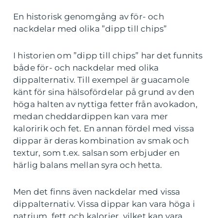
En historisk genomgång av för- och
nackdelar med olika ”dipp till chips”
I historien om ”dipp till chips” har det funnits
både för- och nackdelar med olika
dippalternativ. Till exempel är guacamole
känt för sina hälsofördelar på grund av den
höga halten av nyttiga fetter från avokadon,
medan cheddardippen kan vara mer
kaloririk och fet. En annan fördel med vissa
dippar är deras kombination av smak och
textur, som t.ex. salsan som erbjuder en
härlig balans mellan syra och hetta.
Men det finns även nackdelar med vissa
dippalternativ. Vissa dippar kan vara höga i
natrium, fett och kalorier, vilket kan vara