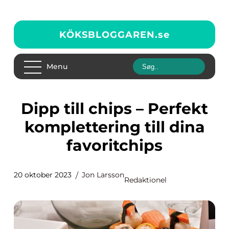
KÖKSBLOGGAREN.
se
Menu
Dipp till chips – Perfekt
komplettering till dina
favoritchips
20 oktober 2023
Jon Larsson
Redaktionel