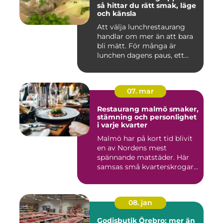
så hittar du rätt smak, läge
och känsla
Att välja lunchrestaurang
handlar om mer än att bara
bli mätt. För många är
lunchen dagens paus, ett...
07. mar
Restaurang malmö smaker,
stämning och personlighet
i varje kvarter
Malmö har på kort tid blivit
en av Nordens mest
spännande matstäder. Här
samsas små kvarterskrogar
m...
08. jan
Godisbutik Örebro: mer än