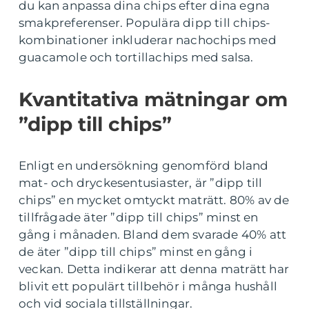
du kan anpassa dina chips efter dina egna
smakpreferenser. Populära dipp till chips-
kombinationer inkluderar nachochips med
guacamole och tortillachips med salsa.
Kvantitativa mätningar om
”dipp till chips”
Enligt en undersökning genomförd bland
mat- och dryckesentusiaster, är ”dipp till
chips” en mycket omtyckt maträtt. 80% av de
tillfrågade äter ”dipp till chips” minst en
gång i månaden. Bland dem svarade 40% att
de äter ”dipp till chips” minst en gång i
veckan. Detta indikerar att denna maträtt har
blivit ett populärt tillbehör i många hushåll
och vid sociala tillställningar.