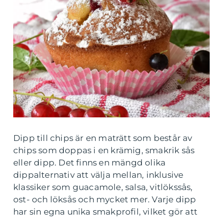
Dipp till chips är en maträtt som består av
chips som doppas i en krämig, smakrik sås
eller dipp. Det finns en mängd olika
dippalternativ att välja mellan, inklusive
klassiker som guacamole, salsa, vitlökssås,
ost- och löksås och mycket mer. Varje dipp
har sin egna unika smakprofil, vilket gör att