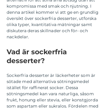
alternativ för att stilla sina sötsug utan att
kompromissa med smak och njutning. I
denna artikel kommer vi att ge en grundlig
översikt över sockerfria desserter, utforska
olika typer, kvantitativa mätningar samt
diskutera deras skillnader och för- och
nackdelar.
Vad är sockerfria
desserter?
Sockerfria desserter är läckerheter som är
sötade med alternativa sötningsmedel
istället för raffinerat socker. Dessa
sötningsmedel kan vara naturliga, såsom
frukt, honung eller stevia, eller konstgjorda
som aspartam eller sukralos. Fördelen med