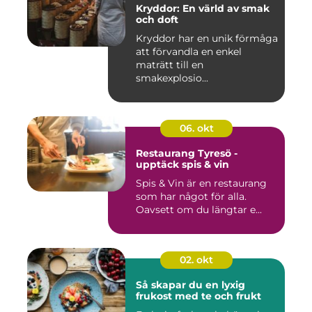
Kryddor: En värld av smak
och doft
Kryddor har en unik förmåga
att förvandla en enkel
maträtt till en
smakexplosio...
06. okt
Restaurang Tyresö -
upptäck spis & vin
Spis & Vin är en restaurang
som har något för alla.
Oavsett om du längtar e...
02. okt
Så skapar du en lyxig
frukost med te och frukt