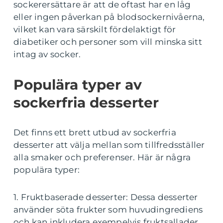
sockerersättare är att de oftast har en låg
eller ingen påverkan på blodsockernivåerna,
vilket kan vara särskilt fördelaktigt för
diabetiker och personer som vill minska sitt
intag av socker.
Populära typer av
sockerfria desserter
Det finns ett brett utbud av sockerfria
desserter att välja mellan som tillfredsställer
alla smaker och preferenser. Här är några
populära typer:
1. Fruktbaserade desserter: Dessa desserter
använder söta frukter som huvudingrediens
och kan inkludera exempelvis fruktsallader,