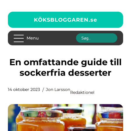
KÖKSBLOGGAREN.
se
Menu
En omfattande guide till
sockerfria desserter
14 oktober 2023
Jon Larsson
Redaktionel