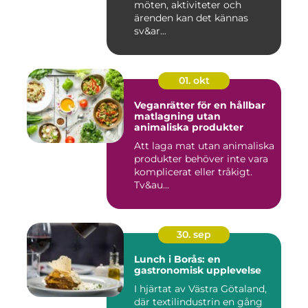
möten, aktiviteter och
ärenden kan det kännas
sv&ar...
01. okt
Veganrätter för en hållbar
matlagning utan
animaliska produkter
Att laga mat utan animaliska
produkter behöver inte vara
komplicerat eller tråkigt.
Tv&au...
30. sep
Lunch i Borås: en
gastronomisk upplevelse
I hjärtat av Västra Götaland,
där textilindustrin en gång