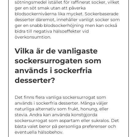
sötningsmedel istället för raffinerat socker, vilket
ger en söt smak utan att påverka
blodsockernivåerna lika mycket. Sockerbaserade
desserter däremot, innehåller vanligt socker som
ger en snabb blodsockerhöjning men kan också
bidra till negativa hälsoeffekter vid
överkonsumtion.
Vilka är de vanligaste
sockersurrogaten som
används i sockerfria
desserter?
Det finns flera vanliga sockersurrogat som
används i sockerfria desserter. Många väljer
naturliga alternativ som frukt, honung, eller
stevia. Andra kan använda konstgjorda
sockersurrogat som aspartam eller sukralos. Det
bästa valet beror på personliga preferenser och
eventuella hälsobehov.