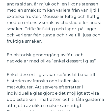
andra sidan, är mjuk och len i konsistensen
med en smak som kan variera från vanilj till
exotiska frukter. Mousse är luftig och fluffig
med en intensiv smak av choklad eller andra
smaker. Trifle är fuktig och lager-på-lager,
och varierar från tunga och rika till ljusa och
fruktiga smaker.
En historisk genomgång av för- och
nackdelar med olika ”enkel dessert i glas”
Enkel dessert i glas kan spåras tillbaka till
historien av franska och italienska
matkulturer. Att servera efterrätter i
individuella glas gjorde det möjligt att visa
upp estetiken i maträtten och tillåta gästerna
att njuta av olika smaker samtidigt.