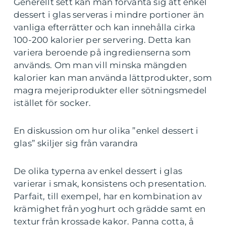
Generellt sett kan man förvänta sig att enkel
dessert i glas serveras i mindre portioner än
vanliga efterrätter och kan innehålla cirka
100-200 kalorier per servering. Detta kan
variera beroende på ingredienserna som
används. Om man vill minska mängden
kalorier kan man använda lättprodukter, som
magra mejeriprodukter eller sötningsmedel
istället för socker.
En diskussion om hur olika ”enkel dessert i
glas” skiljer sig från varandra
De olika typerna av enkel dessert i glas
varierar i smak, konsistens och presentation.
Parfait, till exempel, har en kombination av
krämighet från yoghurt och grädde samt en
textur från krossade kakor. Panna cotta, å