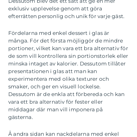
Dessutom blev det ett sätt att ge en mer
exklusiv upplevelse genom att göra
efterrätten personlig och unik för varje gäst.
Fördelarna med enkel dessert i glas är
många. För det första möjliggör de mindre
portioner, vilket kan vara ett bra alternativ för
de som vill kontrollera sin portionstorlek eller
minska intaget av kalorier. Dessutom tillåter
presentationen i glas att man kan
experimentera med olika texturer och
smaker, och ger en visuell lockelse.
Dessutom är de enkla att förbereda och kan
vara ett bra alternativ för fester eller
middagar där man vill imponera på
gästerna.
Å andra sidan kan nackdelarna med enkel