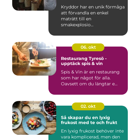
Kryddor har en unik förmåga
att förvandla en enkel
maträtt till en
smakexplosio...
06. okt
Restaurang Tyresö -
upptäck spis & vin
Spis & Vin är en restaurang
som har något för alla.
Oavsett om du längtar e...
02. okt
Så skapar du en lyxig
frukost med te och frukt
En lyxig frukost behöver inte
vara komplicerad, men den