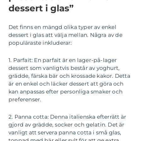
dessert i glas”
Det finns en mängd olika typer av enkel
dessert i glas att välja mellan. Några av de
populäraste inkluderar:
1. Parfait: En parfait är en lager-på-lager
dessert som vanligtvis består av yoghurt,
grädde, färska bär och krossade kakor. Detta
är en enkel och läcker dessert att göra och
kan anpassas efter personliga smaker och
preferenser.
2. Panna cotta: Denna italienska efterrätt är
gjord av grädde, socker och gelatin. Det är
vanligt att servera panna cotta i små glas,
toppad med bär eller sylt för att ge extra