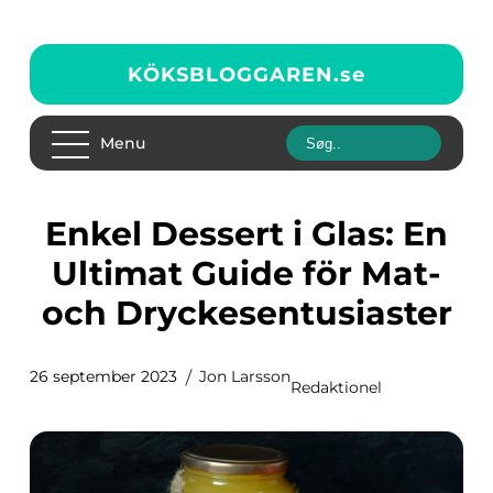
KÖKSBLOGGAREN.
se
Menu
Enkel Dessert i Glas: En
Ultimat Guide för Mat-
och Dryckesentusiaster
26 september 2023
Jon Larsson
Redaktionel