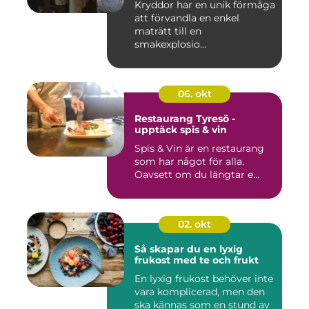
Kryddor har en unik förmåga
att förvandla en enkel
maträtt till en
smakexplosio...
06. okt
Restaurang Tyresö -
upptäck spis & vin
Spis & Vin är en restaurang
som har något för alla.
Oavsett om du längtar e...
02. okt
Så skapar du en lyxig
frukost med te och frukt
En lyxig frukost behöver inte
vara komplicerad, men den
ska kännas som en stund av