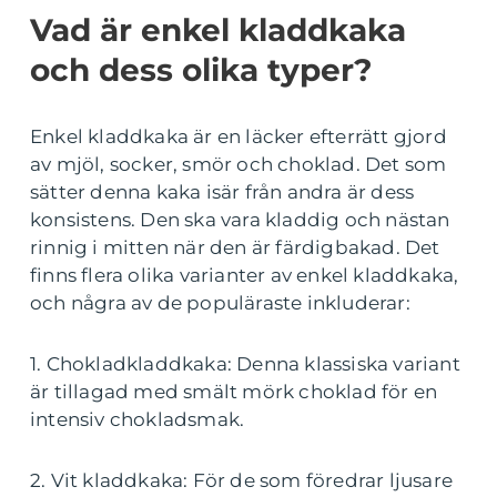
Vad är enkel kladdkaka
och dess olika typer?
Enkel kladdkaka är en läcker efterrätt gjord
av mjöl, socker, smör och choklad. Det som
sätter denna kaka isär från andra är dess
konsistens. Den ska vara kladdig och nästan
rinnig i mitten när den är färdigbakad. Det
finns flera olika varianter av enkel kladdkaka,
och några av de populäraste inkluderar:
1. Chokladkladdkaka: Denna klassiska variant
är tillagad med smält mörk choklad för en
intensiv chokladsmak.
2. Vit kladdkaka: För de som föredrar ljusare