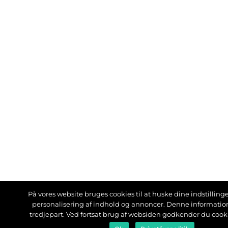
På vores website bruges cookies til at huske dine indstillinger
personalisering af indhold og annoncer. Denne informati
tredjepart. Ved fortsat brug af websiden godkender du cook