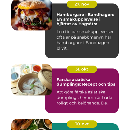
27. nov
Hamburgare i Bandhagen:
En smakupplevelse i
hjärtat av Hagsätra
I en tid där smakupplevelser
ofta är på snabbmenyn har
hamburgare i Bandhagen
blivit...
31. okt
Färska asiatiska
dumplings: Recept och tips
Att göra färska asiatiska
dumplings hemma är både
roligt och belönande. De...
30. okt