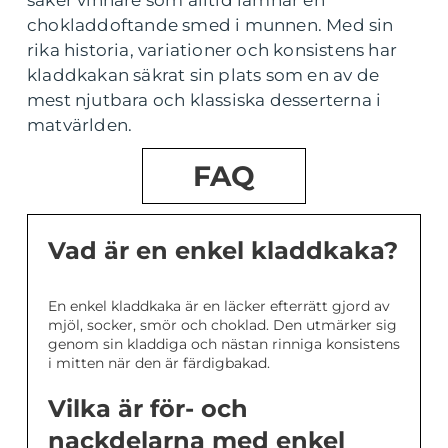
säker vinnare som alltid lämnar en
chokladdoftande smed i munnen. Med sin
rika historia, variationer och konsistens har
kladdkakan säkrat sin plats som en av de
mest njutbara och klassiska desserterna i
matvärlden.
FAQ
Vad är en enkel kladdkaka?
En enkel kladdkaka är en läcker efterrätt gjord av
mjöl, socker, smör och choklad. Den utmärker sig
genom sin kladdiga och nästan rinniga konsistens
i mitten när den är färdigbakad.
Vilka är för- och
nackdelarna med enkel