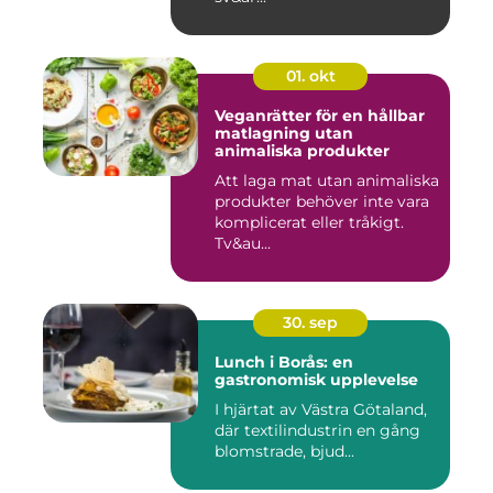
01. okt
Veganrätter för en hållbar
matlagning utan
animaliska produkter
Att laga mat utan animaliska
produkter behöver inte vara
komplicerat eller tråkigt.
Tv&au...
30. sep
Lunch i Borås: en
gastronomisk upplevelse
I hjärtat av Västra Götaland,
där textilindustrin en gång
blomstrade, bjud...