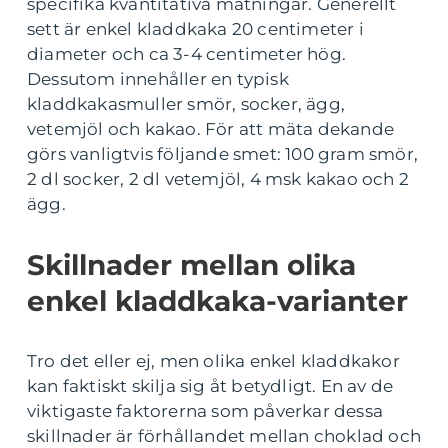
specifika kvantitativa mätningar. Generellt
sett är enkel kladdkaka 20 centimeter i
diameter och ca 3-4 centimeter hög.
Dessutom innehåller en typisk
kladdkakasmuller smör, socker, ägg,
vetemjöl och kakao. För att mäta dekande
görs vanligtvis följande smet: 100 gram smör,
2 dl socker, 2 dl vetemjöl, 4 msk kakao och 2
ägg.
Skillnader mellan olika
enkel kladdkaka-varianter
Tro det eller ej, men olika enkel kladdkakor
kan faktiskt skilja sig åt betydligt. En av de
viktigaste faktorerna som påverkar dessa
skillnader är förhållandet mellan choklad och