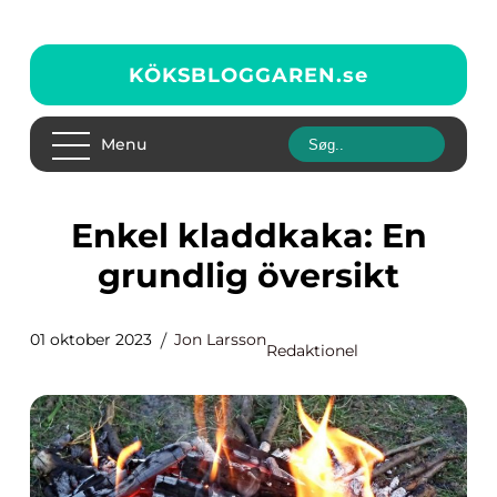
KÖKSBLOGGAREN.
se
Menu
Enkel kladdkaka: En
grundlig översikt
01 oktober 2023
Jon Larsson
Redaktionel