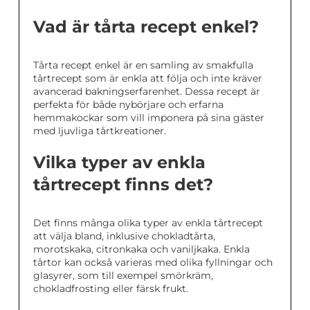
Vad är tårta recept enkel?
Tårta recept enkel är en samling av smakfulla
tårtrecept som är enkla att följa och inte kräver
avancerad bakningserfarenhet. Dessa recept är
perfekta för både nybörjare och erfarna
hemmakockar som vill imponera på sina gäster
med ljuvliga tårtkreationer.
Vilka typer av enkla
tårtrecept finns det?
Det finns många olika typer av enkla tårtrecept
att välja bland, inklusive chokladtårta,
morotskaka, citronkaka och vaniljkaka. Enkla
tårtor kan också varieras med olika fyllningar och
glasyrer, som till exempel smörkräm,
chokladfrosting eller färsk frukt.