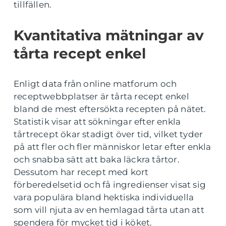
tillfällen.
Kvantitativa mätningar av
tårta recept enkel
Enligt data från online matforum och
receptwebbplatser är tårta recept enkel
bland de mest eftersökta recepten på nätet.
Statistik visar att sökningar efter enkla
tårtrecept ökar stadigt över tid, vilket tyder
på att fler och fler människor letar efter enkla
och snabba sätt att baka läckra tårtor.
Dessutom har recept med kort
förberedelsetid och få ingredienser visat sig
vara populära bland hektiska individuella
som vill njuta av en hemlagad tårta utan att
spendera för mycket tid i köket.