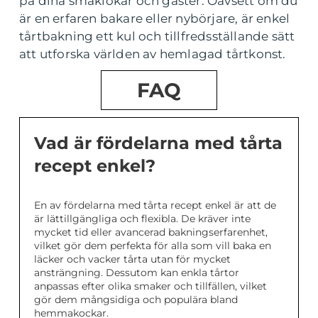
på dina smaklökar och gäster. Oavsett om du
är en erfaren bakare eller nybörjare, är enkel
tårtbakning ett kul och tillfredsställande sätt
att utforska världen av hemlagad tårtkonst.
FAQ
Vad är fördelarna med tårta
recept enkel?
En av fördelarna med tårta recept enkel är att de
är lättillgängliga och flexibla. De kräver inte
mycket tid eller avancerad bakningserfarenhet,
vilket gör dem perfekta för alla som vill baka en
läcker och vacker tårta utan för mycket
ansträngning. Dessutom kan enkla tårtor
anpassas efter olika smaker och tillfällen, vilket
gör dem mångsidiga och populära bland
hemmakockar.