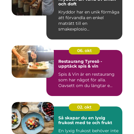
och doft
Kryddor har en unik förmåga
att förvandla en enkel
maträtt till en
smakexplosio...
06. okt
Restaurang Tyresö -
upptäck spis & vin
Spis & Vin är en restaurang
som har något för alla.
Oavsett om du längtar e...
02. okt
Så skapar du en lyxig
frukost med te och frukt
En lyxig frukost behöver inte