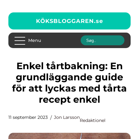
KÖKSBLOGGAREN.
se
Menu
Enkel tårtbakning: En
grundläggande guide
för att lyckas med tårta
recept enkel
11 september 2023
Jon Larsson
Redaktionel