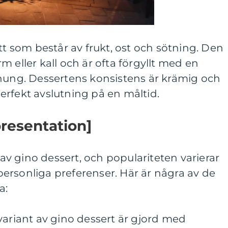
tt som består av frukt, ost och sötning. Den
 eller kall och är ofta förgyllt med en
onung. Dessertens konsistens är krämig och
 perfekt avslutning på en måltid.
resentation]
r av gino dessert, och populariteten varierar
ersonliga preferenser. Här är några av de
a:
variant av gino dessert är gjord med