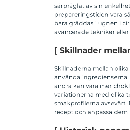
särpräglat av sin enkelhet
prepareringstiden vara s
bara gräddas i ugnen i ci
avancerade tekniker eller 
[ Skillnader mella
Skillnaderna mellan olika 
använda ingredienserna. 
andra kan vara mer chokl
variationerna med olika 
smakprofilerna avsevärt. D
recept och anpassa dem 