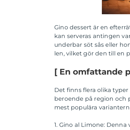
Gino dessert är en efterrä
kan serveras antingen varm
underbar söt sås eller h
len, vilket gör den till en
[ En omfattande p
Det finns flera olika type
beroende på region och p
mest populära variantern
1. Gino al Limone: Denna 