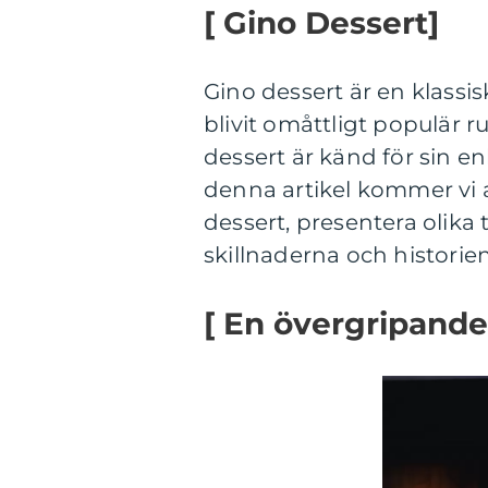
[ Gino Dessert]
Gino dessert är en klassi
blivit omåttligt populär r
dessert är känd för sin e
denna artikel kommer vi a
dessert, presentera olika
skillnaderna och historie
[ En övergripande