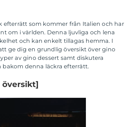
sk efterrätt som kommer från Italien och har
unt om i världen. Denna ljuvliga och lena
nkelhet och kan enkelt tillagas hemma. I
tt ge dig en grundlig översikt över gino
 typer av gino dessert samt diskutera
n bakom denna läckra efterrätt.
 översikt]