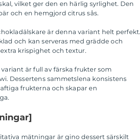
skal, vilket ger den en härlig syrlighet. Den
bär och en hemgjord citrus sås.
 chokladälskare är denna variant helt perfekt
oklad och kan serveras med grädde och
extra krispighet och textur.
variant är full av färska frukter som
iwi. Dessertens sammetslena konsistens
aftiga frukterna och skapar en
ga.
tningar]
itativa mätningar är gino dessert särskilt