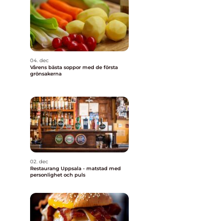
04. dec
Vårens bästa soppor med de första
grönsakerna
02. dec
Restaurang Uppsala - matstad med
personlighet och puls