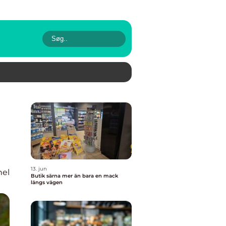
13. jun
nel
Butik särna mer än bara en mack
längs vägen