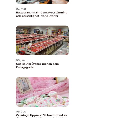
07. mar
Restaurang malmö smaker, stämning
och personlighet i varje kvarter
08. jan
Godisbutik Örebro: mer än bara
lördagsgodis
09. dec
Catering i Uppsala: Ett brett utbud av