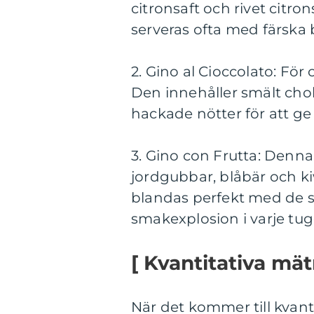
citronsaft och rivet citron
serveras ofta med färska 
2. Gino al Cioccolato: För
Den innehåller smält ch
hackade nötter för att ge 
3. Gino con Frutta: Denna 
jordgubbar, blåbär och k
blandas perfekt med de s
smakexplosion i varje tug
[ Kvantitativa mä
När det kommer till kvant