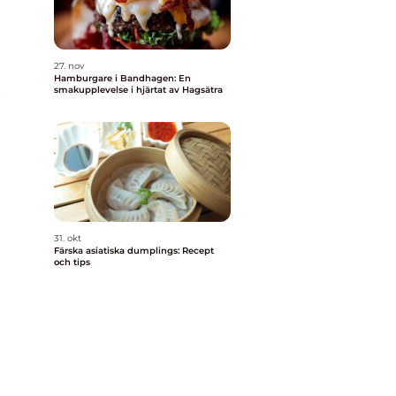
27. nov
Hamburgare i Bandhagen: En
.
smakupplevelse i hjärtat av Hagsätra
31. okt
Färska asiatiska dumplings: Recept
och tips