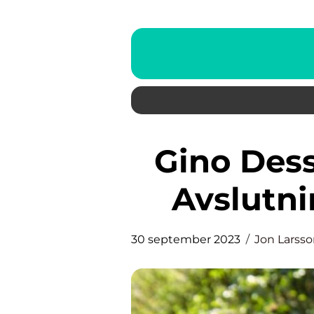
Gino Dessert – Den Perfekta
Avslutn
30 september 2023
Jon Larss