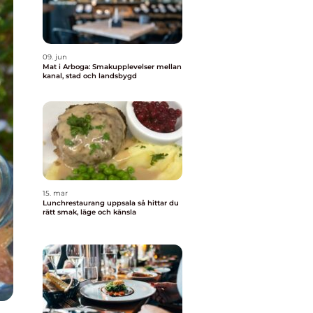
09. jun
Mat i Arboga: Smakupplevelser mellan
kanal, stad och landsbygd
15. mar
Lunchrestaurang uppsala så hittar du
rätt smak, läge och känsla