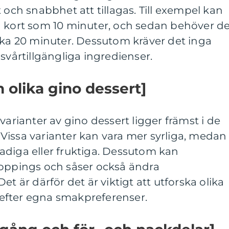
 och snabbhet att tillagas. Till exempel kan
å kort som 10 minuter, och sedan behöver d
rka 20 minuter. Dessutom kräver det inga
svårtillgängliga ingredienser.
n olika gino dessert]
varianter av gino dessert ligger främst i de
Vissa varianter kan vara mer syrliga, medan
adiga eller fruktiga. Dessutom kan
toppings och såser också ändra
et är därför det är viktigt att utforska olika
efter egna smakpreferenser.