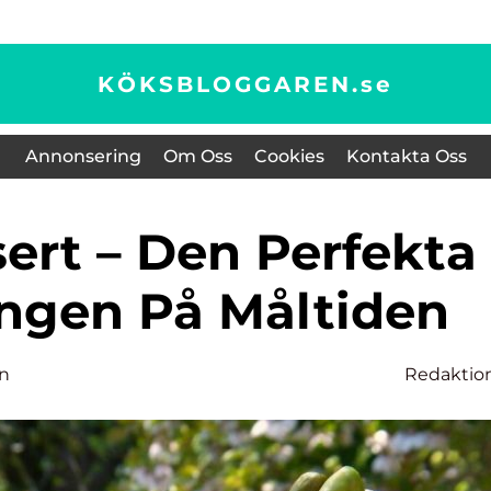
KÖKSBLOGGAREN.
se
Annonsering
Om Oss
Cookies
Kontakta Oss
ingen På Måltiden
on
Redaktio