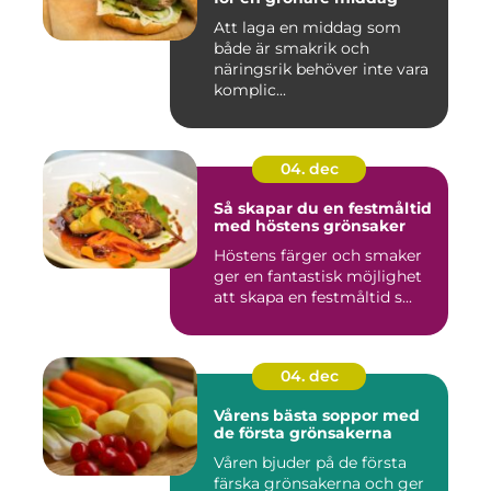
Att laga en middag som
både är smakrik och
näringsrik behöver inte vara
komplic...
04. dec
Så skapar du en festmåltid
med höstens grönsaker
Höstens färger och smaker
ger en fantastisk möjlighet
att skapa en festmåltid s...
04. dec
Vårens bästa soppor med
de första grönsakerna
Våren bjuder på de första
färska grönsakerna och ger