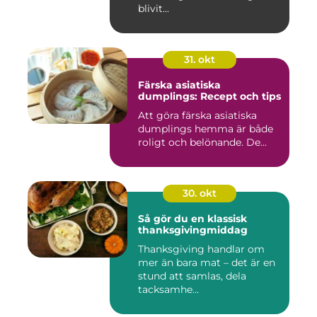
blivit...
31. okt
Färska asiatiska
dumplings: Recept och tips
Att göra färska asiatiska
dumplings hemma är både
roligt och belönande. De...
30. okt
Så gör du en klassisk
thanksgivingmiddag
Thanksgiving handlar om
mer än bara mat – det är en
stund att samlas, dela
tacksamhe...