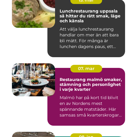
15. mar
Lunchrestaurang uppsala
så hittar du rätt smak, läge
och känsla
Att välja lunchrestaurang
handlar om mer än att bara
bli mätt. För många är
lunchen dagens paus, ett...
07. mar
Restaurang malmö smaker,
stämning och personlighet
i varje kvarter
Malmö har på kort tid blivit
en av Nordens mest
spännande matstäder. Här
samsas små kvarterskrogar
m...