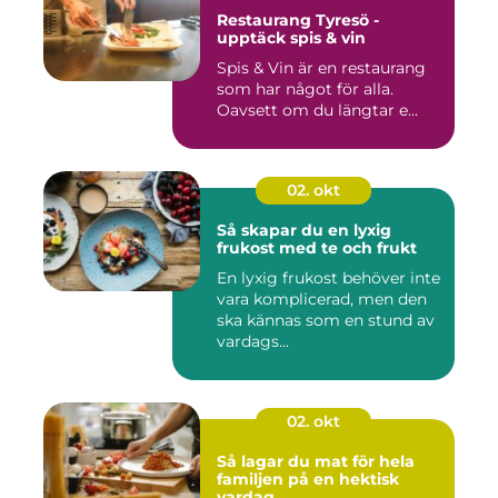
Restaurang Tyresö -
upptäck spis & vin
Spis & Vin är en restaurang
som har något för alla.
Oavsett om du längtar e...
02. okt
Så skapar du en lyxig
frukost med te och frukt
En lyxig frukost behöver inte
vara komplicerad, men den
ska kännas som en stund av
vardags...
02. okt
Så lagar du mat för hela
familjen på en hektisk
vardag