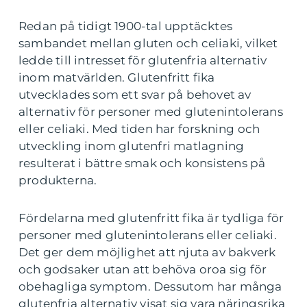
Redan på tidigt 1900-tal upptäcktes
sambandet mellan gluten och celiaki, vilket
ledde till intresset för glutenfria alternativ
inom matvärlden. Glutenfritt fika
utvecklades som ett svar på behovet av
alternativ för personer med glutenintolerans
eller celiaki. Med tiden har forskning och
utveckling inom glutenfri matlagning
resulterat i bättre smak och konsistens på
produkterna.
Fördelarna med glutenfritt fika är tydliga för
personer med glutenintolerans eller celiaki.
Det ger dem möjlighet att njuta av bakverk
och godsaker utan att behöva oroa sig för
obehagliga symptom. Dessutom har många
glutenfria alternativ visat sig vara näringsrika