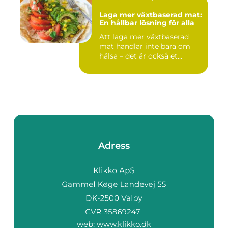
Laga mer växtbaserad mat:
En hållbar lösning för alla
Att laga mer växtbaserad
mat handlar inte bara om
hälsa – det är också et...
Adress
web:
www.klikko.dk