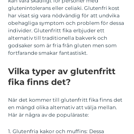
kan vara skadligt för personer med
glutenintolerans eller celiaki. Glutenfri kost
har visat sig vara nödvändig för att undvika
obehagliga symptom och problem för dessa
individer. Glutenfritt fika erbjuder ett
alternativ till traditionella bakverk och
godsaker som är fria från gluten men som
fortfarande smakar fantastiskt.
Vilka typer av glutenfritt
fika finns det?
När det kommer till glutenfritt fika finns det
en mängd olika alternativ att välja mellan.
Här är några av de populäraste:
1. Glutenfria kakor och muffins: Dessa