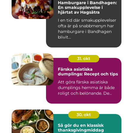
Hamburgare i Bandhagen:
En smakupplevelse i
hjärtat av Hagsätra
I en tid där smakupplevelser
ofta är på snabbmenyn har
hamburgare i Bandhagen
blivit...
31. okt
Färska asiatiska
dumplings: Recept och tips
Att göra färska asiatiska
dumplings hemma är både
roligt och belönande. De...
30. okt
Så gör du en klassisk
thanksgivingmiddag