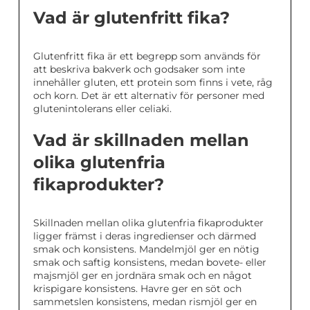
Vad är glutenfritt fika?
Glutenfritt fika är ett begrepp som används för
att beskriva bakverk och godsaker som inte
innehåller gluten, ett protein som finns i vete, råg
och korn. Det är ett alternativ för personer med
glutenintolerans eller celiaki.
Vad är skillnaden mellan
olika glutenfria
fikaprodukter?
Skillnaden mellan olika glutenfria fikaprodukter
ligger främst i deras ingredienser och därmed
smak och konsistens. Mandelmjöl ger en nötig
smak och saftig konsistens, medan bovete- eller
majsmjöl ger en jordnära smak och en något
krispigare konsistens. Havre ger en söt och
sammetslen konsistens, medan rismjöl ger en