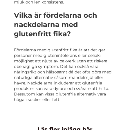
mjuk och len konsistens.
Vilka är fördelarna och
nackdelarna med
glutenfritt fika?
Fördelarna med glutenfritt fika är att det ger
personer med glutenintolerans eller celiaki
möjlighet att njuta av bakverk utan att riskera
obehagliga symptom. Det kan också vara
näringsrikt och hälsosamt då det ofta görs med
naturliga alternativ såsom mandelmjöl eller
havre. Nackdelarna inkluderar att glutenfria
produkter kan vara dyrare och svårare att hitta.
Dessutom kan vissa glutenfria alternativ vara
höga i socker eller fett.
Läs fler inlägg här