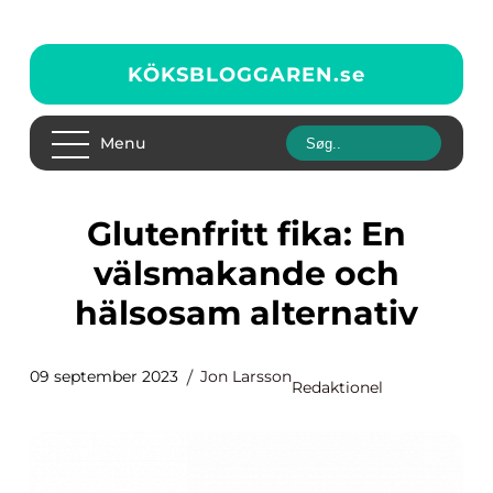
KÖKSBLOGGAREN.
se
Menu
Glutenfritt fika: En
välsmakande och
hälsosam alternativ
09 september 2023
Jon Larsson
Redaktionel