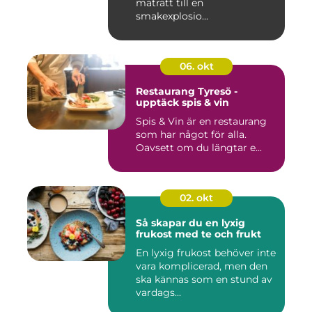
maträtt till en
smakexplosio...
06. okt
Restaurang Tyresö -
upptäck spis & vin
Spis & Vin är en restaurang
som har något för alla.
Oavsett om du längtar e...
02. okt
Så skapar du en lyxig
frukost med te och frukt
En lyxig frukost behöver inte
vara komplicerad, men den
ska kännas som en stund av
vardags...