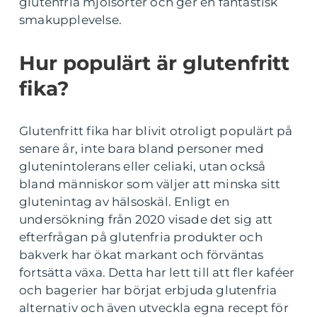
glutenfria mjölsorter och ger en fantastisk
smakupplevelse.
Hur populärt är glutenfritt
fika?
Glutenfritt fika har blivit otroligt populärt på
senare år, inte bara bland personer med
glutenintolerans eller celiaki, utan också
bland människor som väljer att minska sitt
glutenintag av hälsoskäl. Enligt en
undersökning från 2020 visade det sig att
efterfrågan på glutenfria produkter och
bakverk har ökat markant och förväntas
fortsätta växa. Detta har lett till att fler kaféer
och bagerier har börjat erbjuda glutenfria
alternativ och även utveckla egna recept för