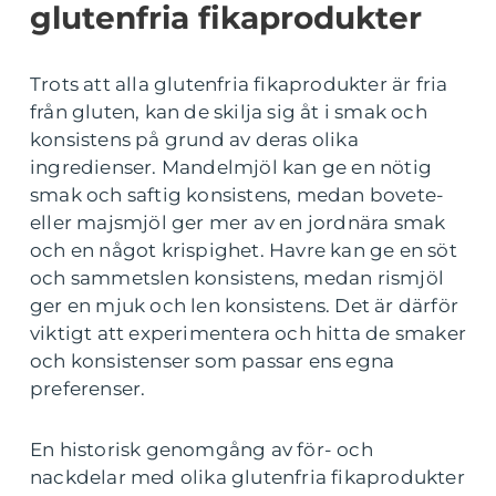
glutenfria fikaprodukter
Trots att alla glutenfria fikaprodukter är fria
från gluten, kan de skilja sig åt i smak och
konsistens på grund av deras olika
ingredienser. Mandelmjöl kan ge en nötig
smak och saftig konsistens, medan bovete-
eller majsmjöl ger mer av en jordnära smak
och en något krispighet. Havre kan ge en söt
och sammetslen konsistens, medan rismjöl
ger en mjuk och len konsistens. Det är därför
viktigt att experimentera och hitta de smaker
och konsistenser som passar ens egna
preferenser.
En historisk genomgång av för- och
nackdelar med olika glutenfria fikaprodukter