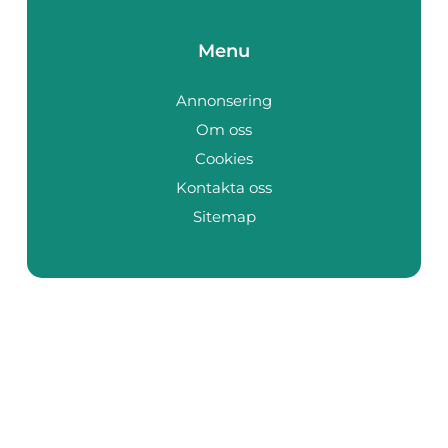
Menu
Annonsering
Om oss
Cookies
Kontakta oss
Sitemap