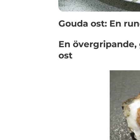
Gouda ost: En run
En övergripande, 
ost