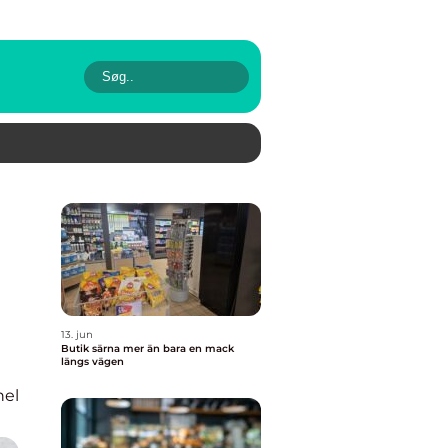
13. jun
Butik särna mer än bara en mack
längs vägen
nel