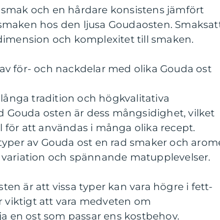
 smak och en hårdare konsistens jämfört
smaken hos den ljusa Goudaosten. Smaksat
dimension och komplexitet till smaken.
v för- och nackdelar med olika Gouda ost
 långa tradition och högkvalitativa
ed Gouda osten är dess mångsidighet, vilket
al för att användas i många olika recept.
typer av Gouda ost en rad smaker och arom
ger variation och spännande matupplevelser.
n är att vissa typer kan vara högre i fett-
r viktigt att vara medveten om
ja en ost som passar ens kostbehov.