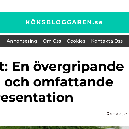
KÖKSBLOGGAREN.
se
Annonsering
Om Oss
Cookies
Kontakta Oss
t och omfattande
resentation
Redaktio