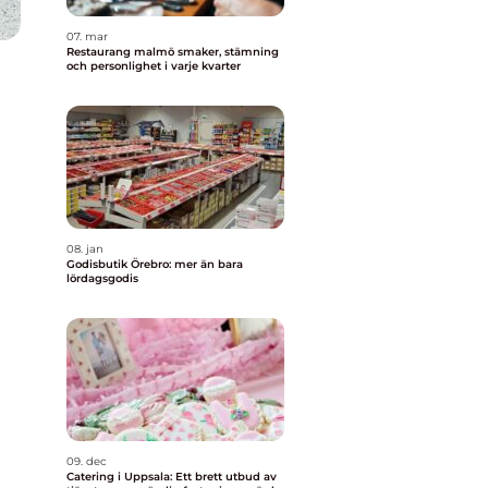
07. mar
Restaurang malmö smaker, stämning
och personlighet i varje kvarter
08. jan
Godisbutik Örebro: mer än bara
lördagsgodis
09. dec
Catering i Uppsala: Ett brett utbud av