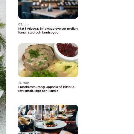
09. jun
Mat i Arboga: Smakupplevelser mellan
kanal, stad och landsbygd
15. mar
Lunchrestaurang uppsala så hittar du
rätt smak, läge och känsla