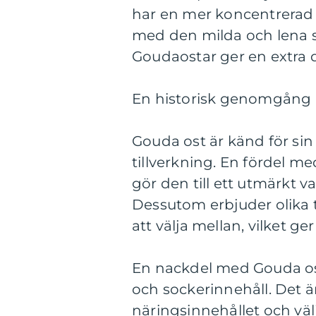
har en mer koncentrerad
med den milda och lena 
Goudaostar ger en extra 
En historisk genomgång a
Gouda ost är känd för sin
tillverkning. En fördel m
gör den till ett utmärkt v
Dessutom erbjuder olika 
att välja mellan, vilket 
En nackdel med Gouda oste
och sockerinnehåll. Det ä
näringsinnehållet och väl