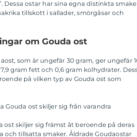
 Dessa ostar har sina egna distinkta smake
rika tillskott i sallader, smörgåsar och
ningar om Gouda ost
ost, som är ungefär 30 gram, ger ungefär 1
, 7,9 gram fett och 0,6 gram kolhydrater. Des
roende på vilken typ av Gouda ost som
a Gouda ost skiljer sig från varandra
 ost skiljer sig främst åt beroende på deras
a och tillsatta smaker. Åldrade Goudaostar