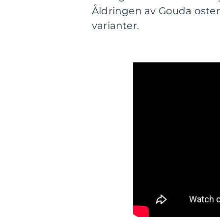
Åldringen av Gouda osten
varianter.