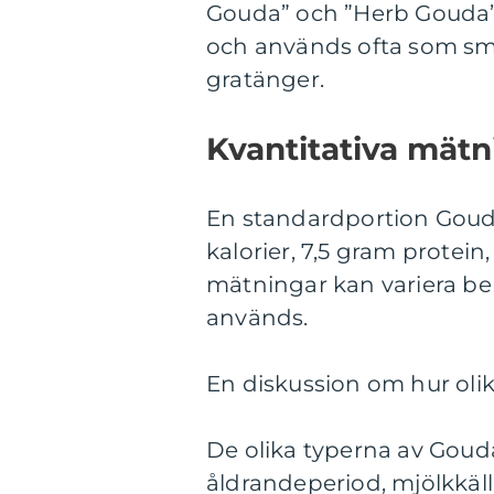
Gouda” och ”Herb Gouda”.
och används ofta som smak
gratänger.
Kvantitativa mät
En standardportion Gouda
kalorier, 7,5 gram protein
mätningar kan variera be
används.
En diskussion om hur olik
De olika typerna av Gouda
åldrandeperiod, mjölkkäll