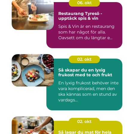
06. okt
Restaurang Tyresö -
upptäck spis & vin
Spis & Vin är en restaurang
som har något för alla.
Oavsett om du längtar e...
02. okt
Så skapar du en lyxig
frukost med te och frukt
En lyxig frukost behöver inte
vara komplicerad, men den
ska kännas som en stund av
vardags...
02. okt
Så lagar du mat för hela