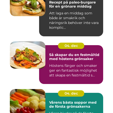
Recept på paleo-burgare
för en grönare middag
Att laga en middag som
både är smakrik och
näringsrik behöver inte vara
komplic...
04. dec
Så skapar du en festmåltid
med höstens grönsaker
Höstens färger och smaker
ger en fantastisk möjlighet
att skapa en festmåltid s...
04. dec
Vårens bästa soppor med
de första grönsakerna