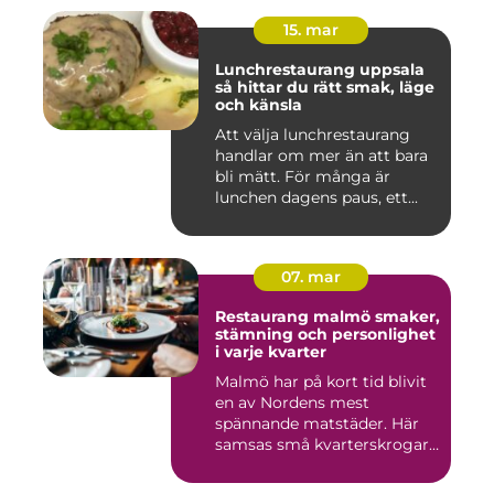
15. mar
Lunchrestaurang uppsala
så hittar du rätt smak, läge
och känsla
Att välja lunchrestaurang
handlar om mer än att bara
bli mätt. För många är
lunchen dagens paus, ett...
07. mar
Restaurang malmö smaker,
stämning och personlighet
i varje kvarter
Malmö har på kort tid blivit
en av Nordens mest
spännande matstäder. Här
samsas små kvarterskrogar
m...