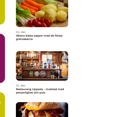
04. dec
Vårens bästa soppor med de första
grönsakerna
02. dec
Restaurang Uppsala - matstad med
personlighet och puls
a