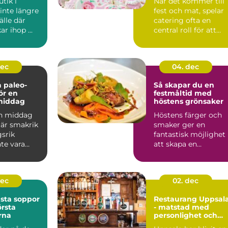
tik i
När det kommer till
inte längre
fest och mat, spelar
älle där
catering ofta en
r ihop ...
central roll för att
säkers...
dec
04. dec
 paleo-
Så skapar du en
ör en
festmåltid med
middag
höstens grönsaker
en middag
Höstens färger och
är smakrik
smaker ger en
gsrik
fantastisk möjlighet
te vara
att skapa en
festmåltid s...
dec
02. dec
sta soppor
Restaurang Uppsal
rsta
- matstad med
rna
personlighet och
puls