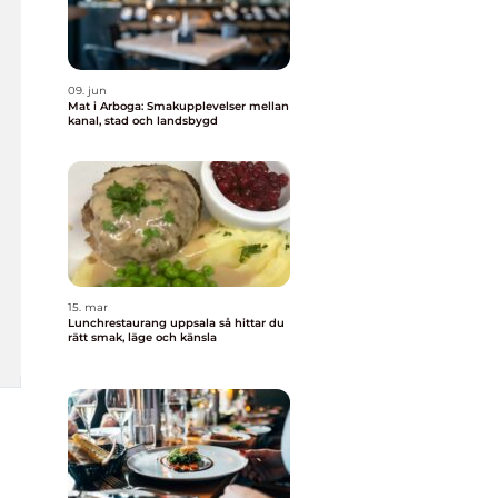
09. jun
Mat i Arboga: Smakupplevelser mellan
kanal, stad och landsbygd
15. mar
Lunchrestaurang uppsala så hittar du
rätt smak, läge och känsla