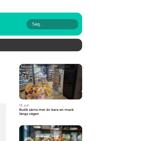
13. jun
Butik särna mer än bara en mack
längs vägen