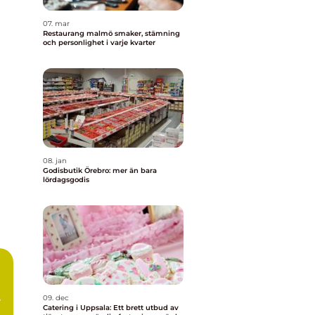
07. mar
Restaurang malmö smaker, stämning
och personlighet i varje kvarter
08. jan
Godisbutik Örebro: mer än bara
lördagsgodis
09. dec
Catering i Uppsala: Ett brett utbud av