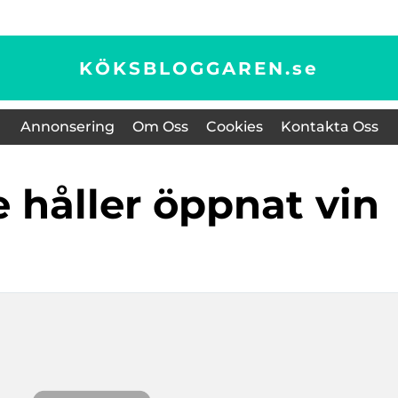
KÖKSBLOGGAREN.
se
Annonsering
Om Oss
Cookies
Kontakta Oss
e håller öppnat vin