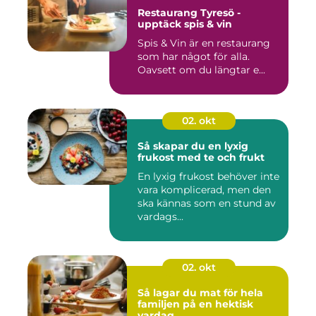
Restaurang Tyresö -
upptäck spis & vin
Spis & Vin är en restaurang
som har något för alla.
Oavsett om du längtar e...
02. okt
Så skapar du en lyxig
frukost med te och frukt
En lyxig frukost behöver inte
vara komplicerad, men den
ska kännas som en stund av
vardags...
02. okt
Så lagar du mat för hela
familjen på en hektisk
vardag