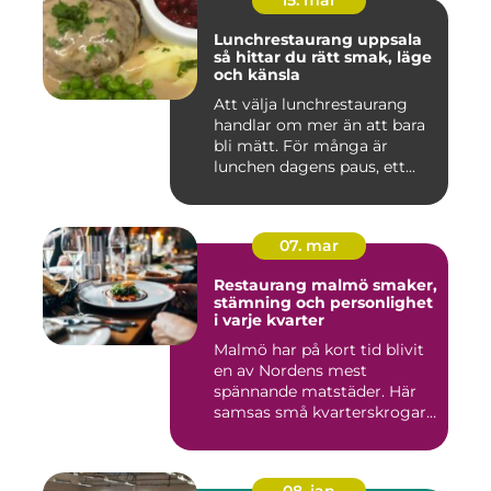
15. mar
Lunchrestaurang uppsala
så hittar du rätt smak, läge
och känsla
Att välja lunchrestaurang
handlar om mer än att bara
bli mätt. För många är
lunchen dagens paus, ett...
07. mar
Restaurang malmö smaker,
stämning och personlighet
i varje kvarter
Malmö har på kort tid blivit
en av Nordens mest
spännande matstäder. Här
samsas små kvarterskrogar
m...