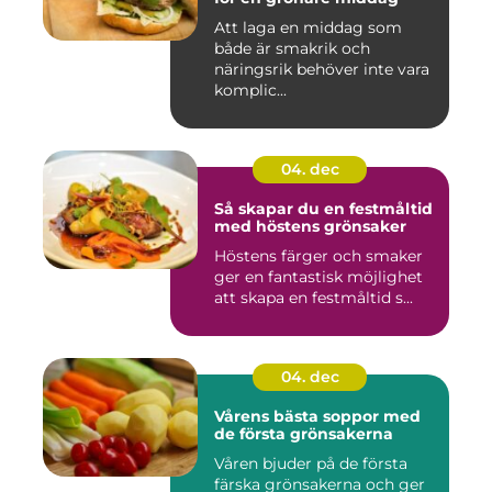
Att laga en middag som
både är smakrik och
näringsrik behöver inte vara
komplic...
04. dec
Så skapar du en festmåltid
med höstens grönsaker
Höstens färger och smaker
ger en fantastisk möjlighet
att skapa en festmåltid s...
04. dec
Vårens bästa soppor med
de första grönsakerna
Våren bjuder på de första
färska grönsakerna och ger