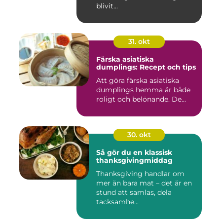
blivit...
31. okt
Färska asiatiska
dumplings: Recept och tips
Att göra färska asiatiska
dumplings hemma är både
roligt och belönande. De...
30. okt
Så gör du en klassisk
thanksgivingmiddag
Thanksgiving handlar om
mer än bara mat – det är en
stund att samlas, dela
tacksamhe...