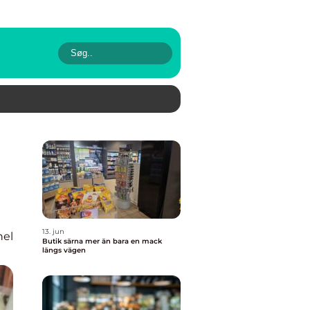
13. jun
nel
Butik särna mer än bara en mack
längs vägen