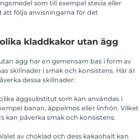
ngsmedel som till exempel stevia eller
att följa anvisningarna för det
 olika kladdkakor utan ägg
 utan ägg har en gemensam bas i form av
nas skillnader i smak och konsistens. Här är
verka dessa skillnader:
s olika äggsubstitut som kan användas i
exempel banan, äppelmos eller linfrön. Vilket
s kan påverka smak och konsistens.
 Valet av choklad och dess kakaohalt kan