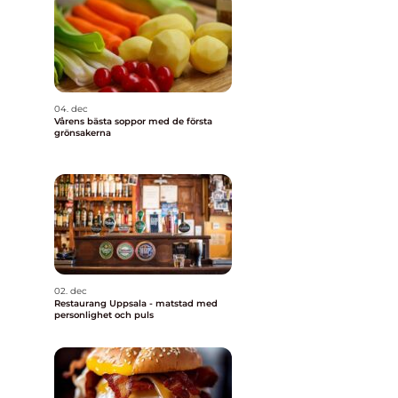
04. dec
a
Vårens bästa soppor med de första
grönsakerna
02. dec
Restaurang Uppsala - matstad med
personlighet och puls