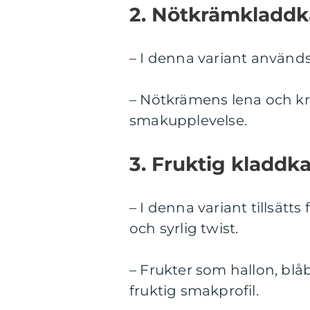
2. Nötkrämkladdk
– I denna variant använd
– Nötkrämens lena och kr
smakupplevelse.
3. Fruktig kladdk
– I denna variant tillsätts 
och syrlig twist.
– Frukter som hallon, blå
fruktig smakprofil.