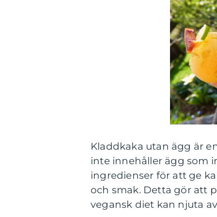
Kladdkaka utan ägg är en
inte innehåller ägg som i
ingredienser för att ge k
och smak. Detta gör att p
vegansk diet kan njuta a