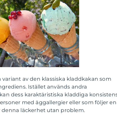
 variant av den klassiska kladdkakan som
ngrediens. Istället används andra
akan dess karaktäristiska kladdiga konsisten
ersoner med äggallergier eller som följer en
v denna läckerhet utan problem.