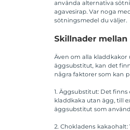
använda alternativa sötni
agavesirap. Var noga med 
sötningsmedel du väljer.
Skillnader mellan
Även om alla kladdkakor
äggsubstitut, kan det fin
några faktorer som kan på
1. Äggsubstitut: Det finn
kladdkaka utan ägg, till 
äggsubstitut som använd
2. Chokladens kakaohalt: