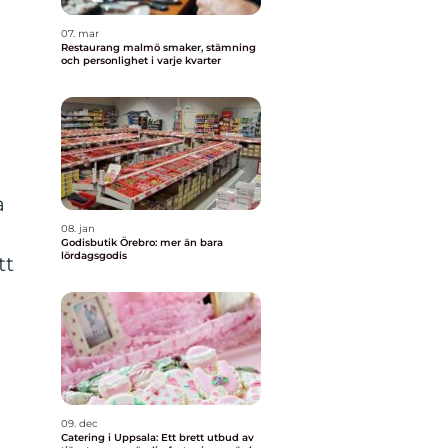
07. mar
Restaurang malmö smaker, stämning
och personlighet i varje kvarter
a
08. jan
Godisbutik Örebro: mer än bara
lördagsgodis
tt
09. dec
Catering i Uppsala: Ett brett utbud av