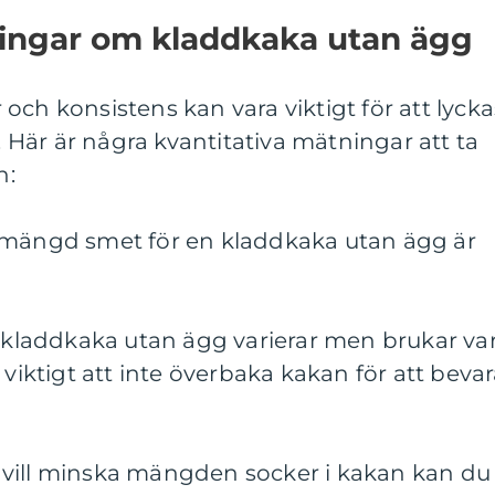
ningar om kladdkaka utan ägg
er och konsistens kan vara viktigt för att lycka
Här är några kvantitativa mätningar att ta
n:
 mängd smet för en kladdkaka utan ägg är
n kladdkaka utan ägg varierar men brukar va
 viktigt att inte överbaka kakan för att beva
vill minska mängden socker i kakan kan du