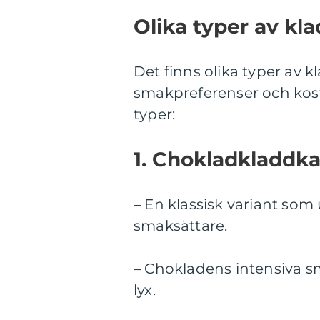
Olika typer av kl
Det finns olika typer av kl
smakpreferenser och kos
typer:
1. Chokladkladdk
– En klassisk variant so
smaksättare.
– Chokladens intensiva s
lyx.