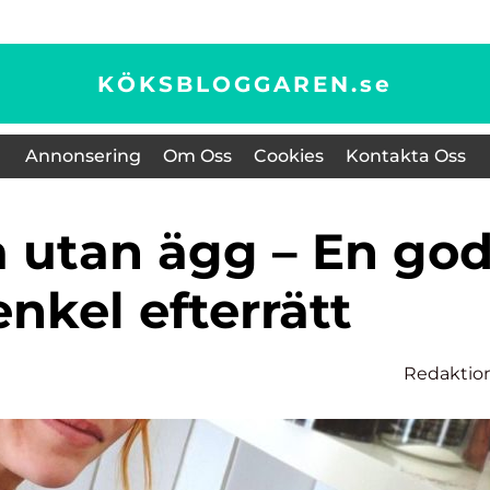
KÖKSBLOGGAREN.
se
Annonsering
Om Oss
Cookies
Kontakta Oss
nkel efterrätt
Redaktio