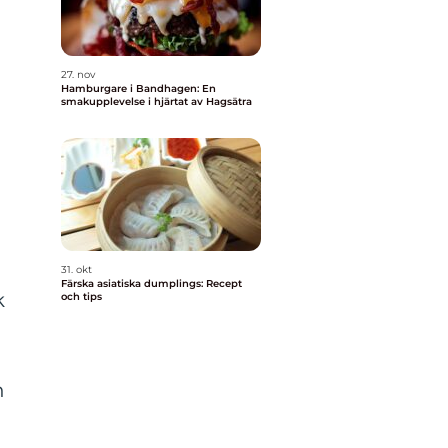
27. nov
Hamburgare i Bandhagen: En
smakupplevelse i hjärtat av Hagsätra
31. okt
Färska asiatiska dumplings: Recept
k
och tips
n