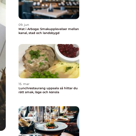
09. jun
Mat i Arboga: Smakupplevelser mellan
kanal, stad och landsbygd
15. mar
Lunchrestaurang uppsala så hittar du
rätt smak, läge och känsla