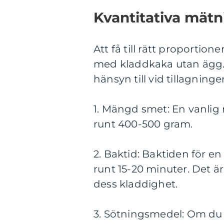
Kvantitativa mät
Att få till rätt proportion
med kladdkaka utan ägg. 
hänsyn till vid tillagninge
1. Mängd smet: En vanlig
runt 400-500 gram.
2. Baktid: Baktiden för e
runt 15-20 minuter. Det är
dess kladdighet.
3. Sötningsmedel: Om du 