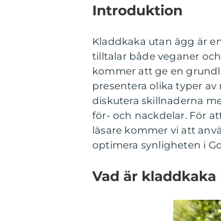
Introduktion
Kladdkaka utan ägg är e
tilltalar både veganer oc
kommer att ge en grundli
presentera olika typer av
diskutera skillnaderna me
för- och nackdelar. För a
läsare kommer vi att anvä
optimera synligheten i Go
Vad är kladdkaka