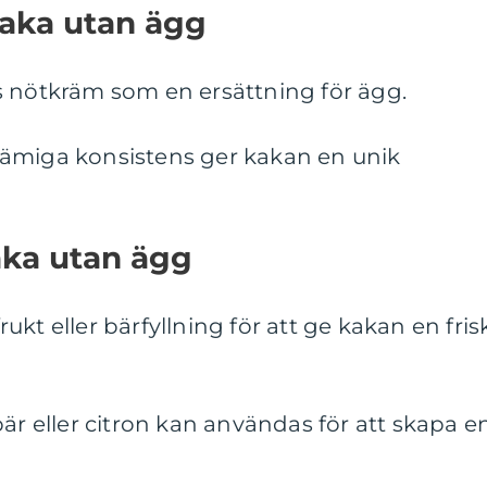
aka utan ägg
s nötkräm som en ersättning för ägg.
ämiga konsistens ger kakan en unik
aka utan ägg
frukt eller bärfyllning för att ge kakan en fris
bär eller citron kan användas för att skapa e