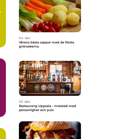
n
04. dec
Vårens bästa soppor med de första
grönsakerna
02. dec
Restaurang Uppsala - matstad med
personlighet och puls