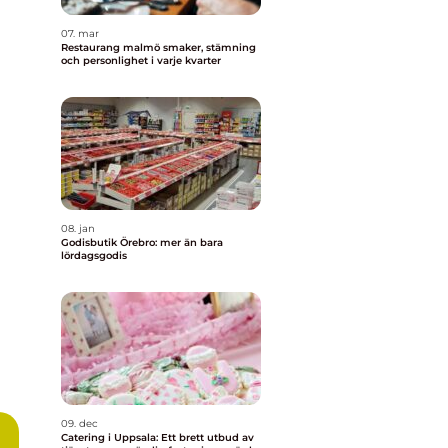
07. mar
Restaurang malmö smaker, stämning
och personlighet i varje kvarter
08. jan
Godisbutik Örebro: mer än bara
lördagsgodis
09. dec
Catering i Uppsala: Ett brett utbud av