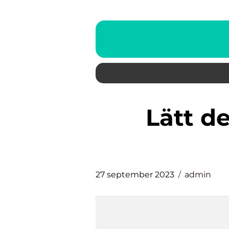
lätt dessert efter tung
27 september 2023
admin