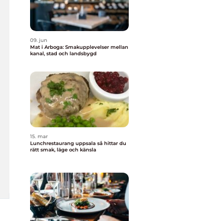
09. jun
Mat i Arboga: Smakupplevelser mellan
kanal, stad och landsbygd
15. mar
Lunchrestaurang uppsala så hittar du
rätt smak, läge och känsla