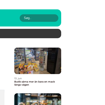
13. jun
Butik särna mer än bara en mack
längs vägen