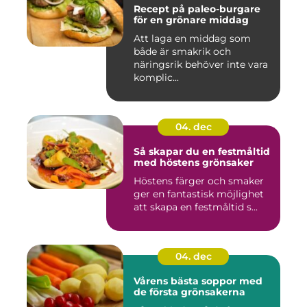
Recept på paleo-burgare
för en grönare middag
Att laga en middag som
både är smakrik och
näringsrik behöver inte vara
komplic...
04. dec
Så skapar du en festmåltid
med höstens grönsaker
Höstens färger och smaker
ger en fantastisk möjlighet
att skapa en festmåltid s...
04. dec
Vårens bästa soppor med
de första grönsakerna