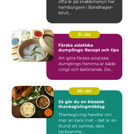
ofta är på snabbmenyn har
hamburgare i Bandhagen
blivit...
31. okt
Färska asiatiska
dumplings: Recept och tips
Att göra färska asiatiska
dumplings hemma är både
roligt och belönande. De...
30. okt
Så gör du en klassisk
thanksgivingmiddag
Thanksgiving handlar om
mer än bara mat – det är en
stund att samlas, dela
tacksamhe...