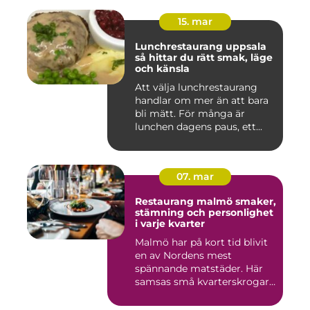
15. mar
Lunchrestaurang uppsala
så hittar du rätt smak, läge
och känsla
Att välja lunchrestaurang
handlar om mer än att bara
bli mätt. För många är
lunchen dagens paus, ett...
07. mar
Restaurang malmö smaker,
stämning och personlighet
i varje kvarter
Malmö har på kort tid blivit
en av Nordens mest
spännande matstäder. Här
samsas små kvarterskrogar
m...