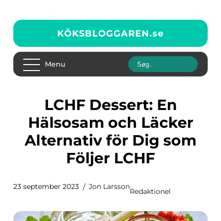
KÖKSBLOGGAREN.
se
Menu
LCHF Dessert: En
Hälsosam och Läcker
Alternativ för Dig som
Följer LCHF
23 september 2023
Jon Larsson
Redaktionel