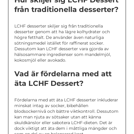
från traditionella desserter?
LCHF desserter skiljer sig från traditionella
desserter genom att ha lägre kolhydrater och
högre fetthalt. De använder även naturliga
sötningsmedel istället för raffinerat socker.
Dessutom kan LCHF desserter vara gjorda av
hälsosammare ingredienser som mandelmjöl,
kokosmjöl eller avokado.
Vad är fördelarna med att
äta LCHF Dessert?
Fördelarna med att äta LCHF desserter inkluderar
minskat intag av socker, bibehållen
blodsockernivå och bättre viktkontroll. Dessutom
kan man njuta av sötsaker utan att känna
skuldkänslor eller sabotera LCHF-dieten. Det är
dock viktigt att äta dem i måttliga mängder och