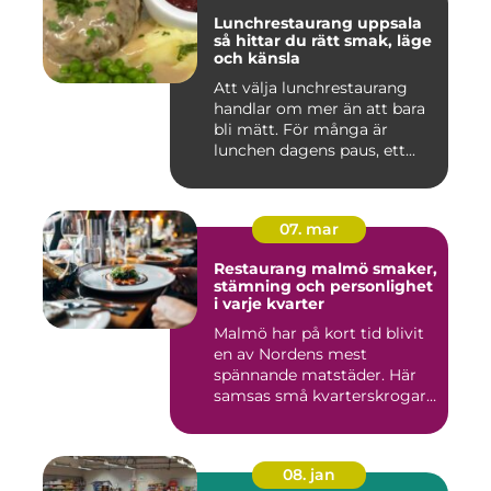
Lunchrestaurang uppsala
så hittar du rätt smak, läge
och känsla
Att välja lunchrestaurang
handlar om mer än att bara
bli mätt. För många är
lunchen dagens paus, ett...
07. mar
Restaurang malmö smaker,
stämning och personlighet
i varje kvarter
Malmö har på kort tid blivit
en av Nordens mest
spännande matstäder. Här
samsas små kvarterskrogar
m...
08. jan