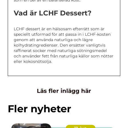
som en del av en balanserad kost.
Vad är LCHF Dessert?
LCHF dessert är en hälsosam efterrätt som är
speciellt utformad för att passa in i LCHF-kosten
genom att använda naturliga och lägre
kolhydratingredienser. Den ersätter vanligtvis
raffinerat socker med naturliga sötningsmedel
och använder fett från naturliga källor som nötter
eller kokosnötsolja.
Läs fler inlägg här
Fler nyheter