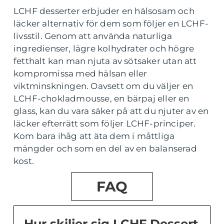
LCHF desserter erbjuder en hälsosam och
läcker alternativ för dem som följer en LCHF-
livsstil. Genom att använda naturliga
ingredienser, lägre kolhydrater och högre
fetthalt kan man njuta av sötsaker utan att
kompromissa med hälsan eller
viktminskningen. Oavsett om du väljer en
LCHF-chokladmousse, en bärpaj eller en
glass, kan du vara säker på att du njuter av en
läcker efterrätt som följer LCHF-principer.
Kom bara ihåg att äta dem i måttliga
mängder och som en del av en balanserad
kost.
FAQ
Hur skiljer sig LCHF Dessert