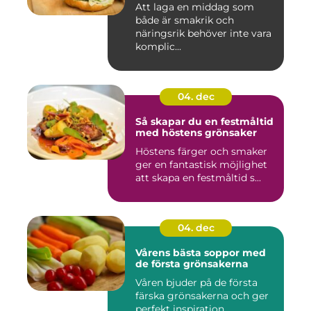
Att laga en middag som
både är smakrik och
näringsrik behöver inte vara
komplic...
04. dec
Så skapar du en festmåltid
med höstens grönsaker
Höstens färger och smaker
ger en fantastisk möjlighet
att skapa en festmåltid s...
04. dec
Vårens bästa soppor med
de första grönsakerna
Våren bjuder på de första
färska grönsakerna och ger
perfekt inspiration ...