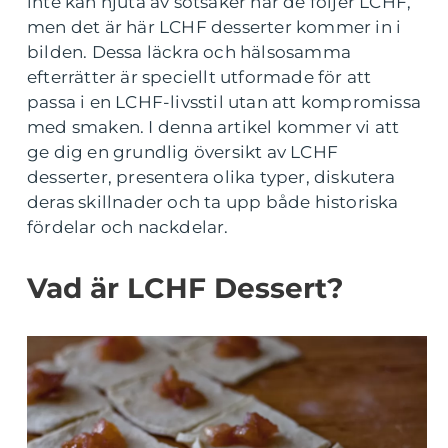
inte kan njuta av sötsaker när de följer LCHF,
men det är här LCHF desserter kommer in i
bilden. Dessa läckra och hälsosamma
efterrätter är speciellt utformade för att
passa i en LCHF-livsstil utan att kompromissa
med smaken. I denna artikel kommer vi att
ge dig en grundlig översikt av LCHF
desserter, presentera olika typer, diskutera
deras skillnader och ta upp både historiska
fördelar och nackdelar.
Vad är LCHF Dessert?