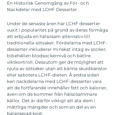
En Historisk Genomgång av För- och
Nackdelar med LCHF Desserter
Under de senaste åren har LCHF desserter
vuxit i popularitet på grund av deras förmåga
att erbjuda en hälsosam alternativ till
traditionella sötsaker. Fördelarna med LCHF-
desserter inkluderar minskat intag av socker,
bibehållen blodsockernivå och bättre
viktkontroll. Dessutom ger de möjlighet att
njuta av sötsaker utan att känna skuldkänslor
eller sabotera LCHF-dieten. Å andra sidan
kan nackdelarna med LCHF-desserter vara
att de fortfarande innehåller fett och kalorier,
även om de kommer från hälsosammare
källor. Det är därför viktigt att äta dem i
måttliga mängder och som en del av en
balanserad kost.