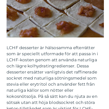
LCHF desserter är hälsosamma efterrätter
som är speciellt utformade för att passa in i
LCHF-kosten genom att använda naturliga
och lägre kolhydratingredienser. Dessa
desserter ersätter vanligtvis det raffinerade
sockret med naturliga sötningsmedel som
stevia eller erytritol och använder fett från
naturliga källor som nötter eller
kokosnötsolja. På så sätt kan du njuta av en
sötsak utan att höja blodsockret och störa
ketos-tillståndet som är viktigt för LCHF-