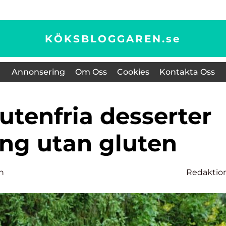
KÖKSBLOGGAREN.
se
Annonsering
Om Oss
Cookies
Kontakta Oss
ing utan gluten
n
Redaktio