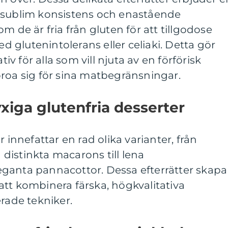
 sublim konsistens och enastående
m de är fria från gluten för att tillgodose
glutenintolerans eller celiaki. Detta gör
tiv för alla som vill njuta av en förförisk
roa sig för sina matbegränsningar.
yxiga glutenfria desserter
r innefattar en rad olika varianter, från
distinkta macarons till lena
ganta pannacottor. Dessa efterrätter skapa
tt kombinera färska, högkvalitativa
erade tekniker.