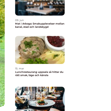
09. jun
Mat i Arboga: Smakupplevelser mellan
kanal, stad och landsbygd
15. mar
Lunchrestaurang uppsala så hittar du
rätt smak, läge och känsla