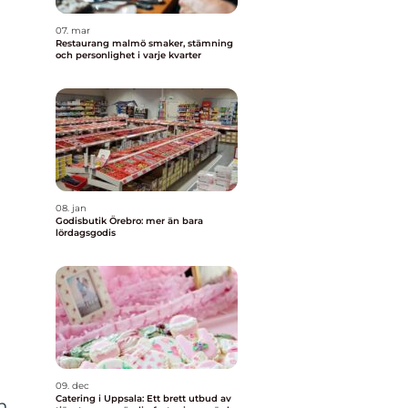
07. mar
Restaurang malmö smaker, stämning
och personlighet i varje kvarter
08. jan
Godisbutik Örebro: mer än bara
lördagsgodis
09. dec
Catering i Uppsala: Ett brett utbud av
n