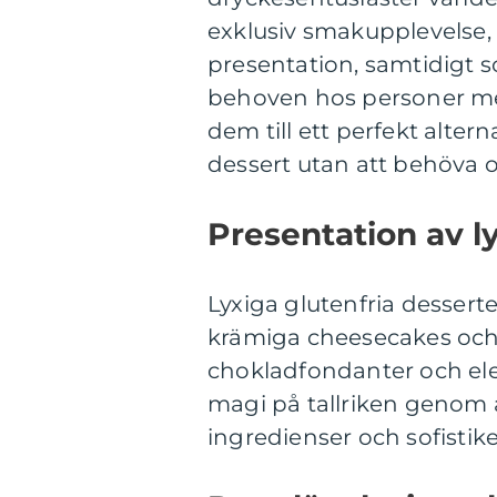
exklusiv smakupplevelse,
presentation, samtidigt so
behoven hos personer med 
dem till ett perfekt alterna
dessert utan att behöva o
Presentation av l
Lyxiga glutenfria desserte
krämiga cheesecakes och 
chokladfondanter och ele
magi på tallriken genom a
ingredienser och sofistik