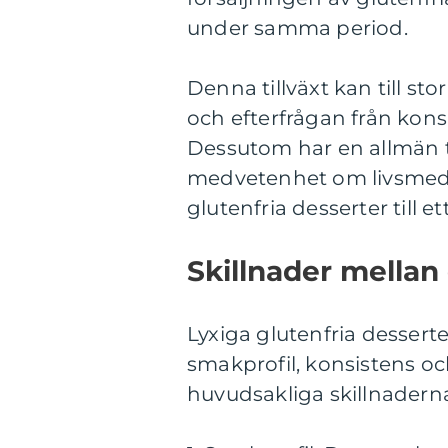
under samma period.
Denna tillväxt kan till s
och efterfrågan från kons
Dessutom har en allmän 
medvetenhet om livsmedelsa
glutenfria desserter till et
Skillnader mellan 
Lyxiga glutenfria desserter 
smakprofil, konsistens oc
huvudsakliga skillnadern