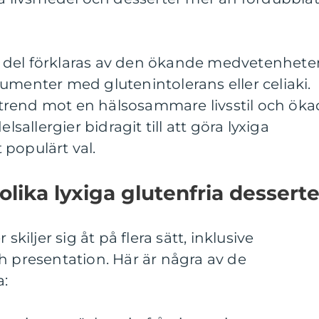
tor del förklaras av den ökande medvetenhete
umenter med glutenintolerans eller celiaki.
trend mot en hälsosammare livsstil och öka
llergier bidragit till att göra lyxiga
t populärt val.
olika lyxiga glutenfria desserte
skiljer sig åt på flera sätt, inklusive
h presentation. Här är några av de
a: