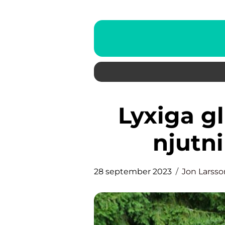
Lyxiga glutenfria desserter
njutn
28 september 2023
Jon Larsso