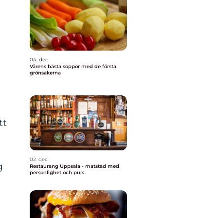
04. dec
Vårens bästa soppor med de första
grönsakerna
tt
02. dec
g
Restaurang Uppsala - matstad med
personlighet och puls