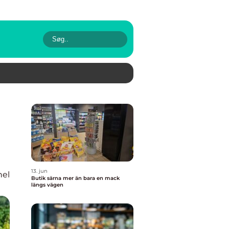
13. jun
nel
Butik särna mer än bara en mack
längs vägen