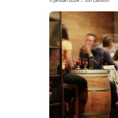
11 januari 2024
Jon Larsson