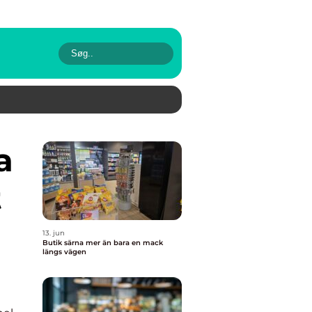
t
13. jun
Butik särna mer än bara en mack
längs vägen