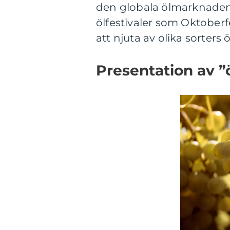
den globala ölmarknaden
ölfestivaler som Oktoberf
att njuta av olika sorters ö
Presentation av ”