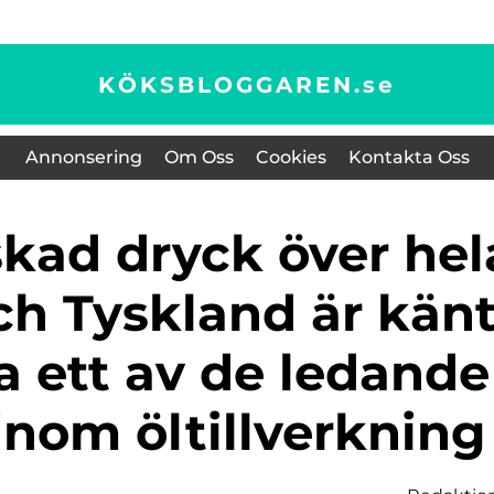
KÖKSBLOGGAREN.
se
Annonsering
Om Oss
Cookies
Kontakta Oss
ch Tyskland är kän
ra ett av de ledande
inom öltillverkning