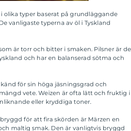
n i olika typer baserat på grundläggande
e vanligaste typerna av öl i Tyskland
p som är torr och bitter i smaken. Pilsner är d
Tyskland och har en balanserad sötma och
 känd för sin höga jäsningsgrad och
ängd vete. Weizen är ofta lätt och fruktig i
iknande eller kryddiga toner.
bryggd för att fira skörden är Märzen en
och maltig smak. Den är vanligtvis bryggd