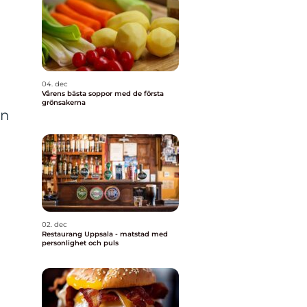
04. dec
Vårens bästa soppor med de första
grönsakerna
en
02. dec
Restaurang Uppsala - matstad med
personlighet och puls