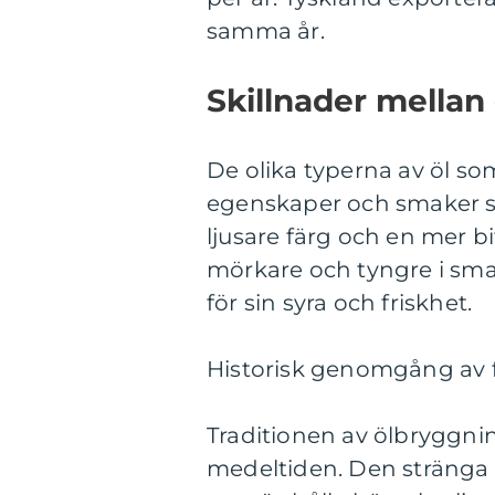
samma år.
Skillnader mellan 
De olika typerna av öl so
egenskaper och smaker som
ljusare färg och en mer b
mörkare och tyngre i smak
för sin syra och friskhet.
Historisk genomgång av f
Traditionen av ölbryggning 
medeltiden. Den stränga b