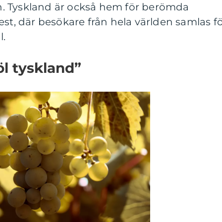
. Tyskland är också hem för berömda
est, där besökare från hela världen samlas f
l.
öl tyskland”