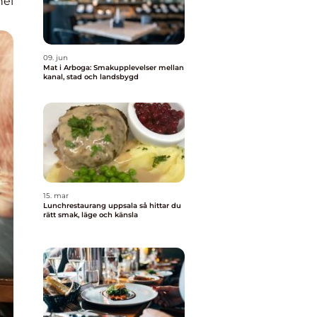
nel
09. jun
Mat i Arboga: Smakupplevelser mellan
kanal, stad och landsbygd
15. mar
Lunchrestaurang uppsala så hittar du
rätt smak, läge och känsla