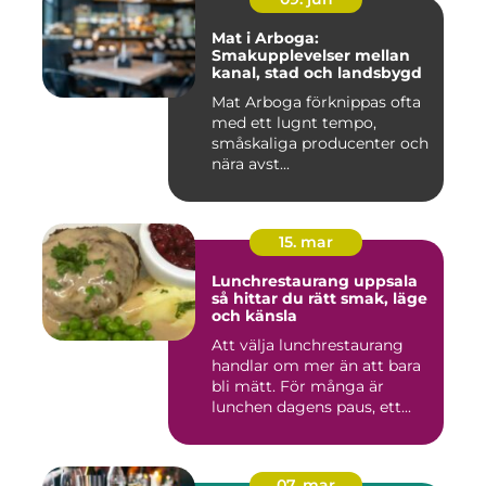
Mat i Arboga:
Smakupplevelser mellan
kanal, stad och landsbygd
Mat Arboga förknippas ofta
med ett lugnt tempo,
småskaliga producenter och
nära avst...
15. mar
Lunchrestaurang uppsala
så hittar du rätt smak, läge
och känsla
Att välja lunchrestaurang
handlar om mer än att bara
bli mätt. För många är
lunchen dagens paus, ett...
07. mar