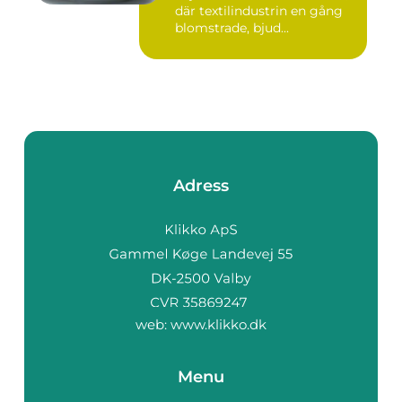
där textilindustrin en gång
blomstrade, bjud...
Adress
web:
www.klikko.dk
Menu