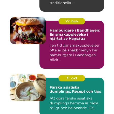
traditionella ...
27. nov
Hamburgare i Bandhagen:
En smakupplevelse i
hjärtat av Hagsätra
I en tid där smakupplevelser
ofta är på snabbmenyn har
hamburgare i Bandhagen
blivit...
31. okt
Färska asiatiska
dumplings: Recept och tips
Att göra färska asiatiska
dumplings hemma är både
roligt och belönande. De...