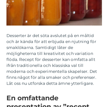
Desserter är det söta avslutet på en måltid
och är kända för att erbjuda en njutning för
smaklökarna. Samtidigt låter de
möjligheterna till kreativitet och variation
flöda. Recept för desserter kan omfatta allt
ifrån traditionella och klassiska val till
moderna och experimentella skapelser. Det
finns något för alla smaker och preferenser.
Låt oss nu utforska detta ämne ytterligare.
En omfattande
presentation av ”recept