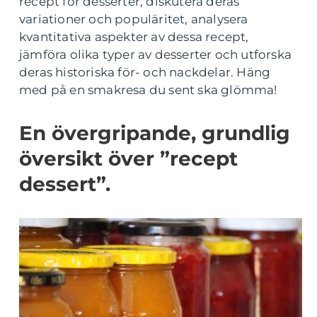
recept för desserter, diskutera deras
variationer och populäritet, analysera
kvantitativa aspekter av dessa recept,
jämföra olika typer av desserter och utforska
deras historiska för- och nackdelar. Häng
med på en smakresa du sent ska glömma!
En övergripande, grundlig
översikt över ”recept
dessert”.