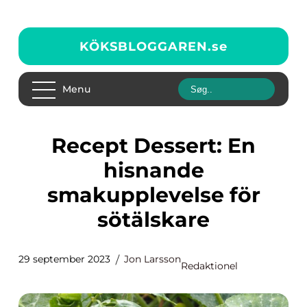
KÖKSBLOGGAREN.
se
Menu
Recept Dessert: En
hisnande
smakupplevelse för
sötälskare
29 september 2023
Jon Larsson
Redaktionel