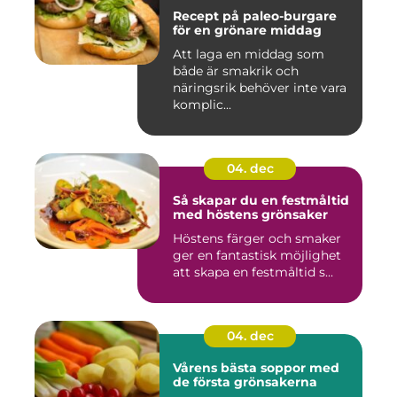
Recept på paleo-burgare
för en grönare middag
Att laga en middag som
både är smakrik och
näringsrik behöver inte vara
komplic...
04. dec
Så skapar du en festmåltid
med höstens grönsaker
Höstens färger och smaker
ger en fantastisk möjlighet
att skapa en festmåltid s...
04. dec
Vårens bästa soppor med
de första grönsakerna