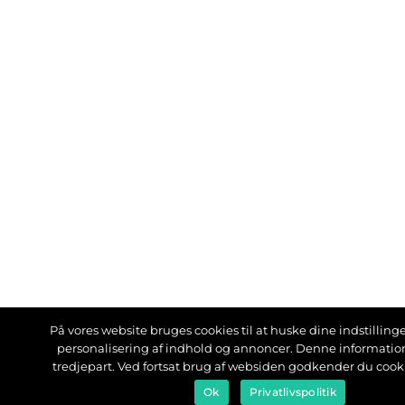
På vores website bruges cookies til at huske dine indstillinger
personalisering af indhold og annoncer. Denne informati
tredjepart. Ved fortsat brug af websiden godkender du cook
Ok
Privatlivspolitik