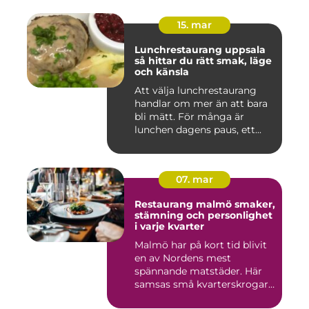
15. mar
Lunchrestaurang uppsala
så hittar du rätt smak, läge
och känsla
Att välja lunchrestaurang
handlar om mer än att bara
bli mätt. För många är
lunchen dagens paus, ett...
07. mar
Restaurang malmö smaker,
stämning och personlighet
i varje kvarter
Malmö har på kort tid blivit
en av Nordens mest
spännande matstäder. Här
samsas små kvarterskrogar
m...