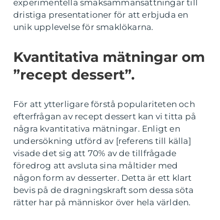
experimentella smaksammansättningar till
dristiga presentationer för att erbjuda en
unik upplevelse för smaklökarna.
Kvantitativa mätningar om
”recept dessert”.
För att ytterligare förstå populariteten och
efterfrågan av recept dessert kan vi titta på
några kvantitativa mätningar. Enligt en
undersökning utförd av [referens till källa]
visade det sig att 70% av de tillfrågade
föredrog att avsluta sina måltider med
någon form av desserter. Detta är ett klart
bevis på de dragningskraft som dessa söta
rätter har på människor över hela världen.