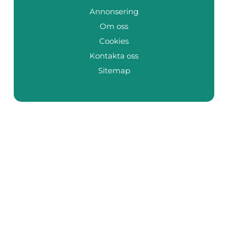
Annonsering
Om oss
Cookies
Kontakta oss
Sitemap