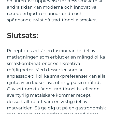
en autentisk upplevelse för dess smakare. Å
andra sidan kan moderna och innovativa
recept erbjuda en annorlunda och
spännande twist på traditionella smaker.
Slutsats:
Recept dessert är en fascinerande del av
matlagningen som erbjuder en mängd olika
smakkombinationer och kreativa
möjligheter. Med desserter som är
anpassade till olika smakpreferenser kan alla
njuta av en läcker avslutning på sin måltid.
Oavsett om du är en traditionellist eller en
äventyrlig matälskare kommer recept
dessert alltid att vara en viktig del av
matvärlden. Så ge dig ut på en gastronomisk