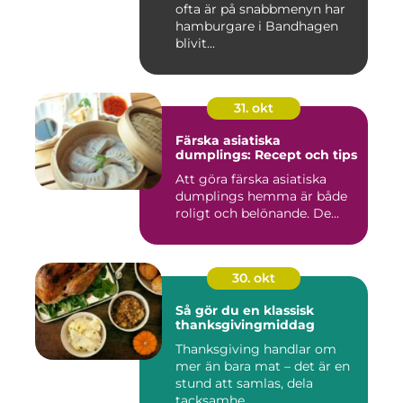
ofta är på snabbmenyn har
hamburgare i Bandhagen
blivit...
31. okt
Färska asiatiska
dumplings: Recept och tips
Att göra färska asiatiska
dumplings hemma är både
roligt och belönande. De...
30. okt
Så gör du en klassisk
thanksgivingmiddag
Thanksgiving handlar om
mer än bara mat – det är en
stund att samlas, dela
tacksamhe...