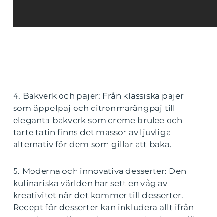
4. Bakverk och pajer: Från klassiska pajer
som äppelpaj och citronmarängpaj till
eleganta bakverk som creme brulee och
tarte tatin finns det massor av ljuvliga
alternativ för dem som gillar att baka.
5. Moderna och innovativa desserter: Den
kulinariska världen har sett en våg av
kreativitet när det kommer till desserter.
Recept för desserter kan inkludera allt ifrån