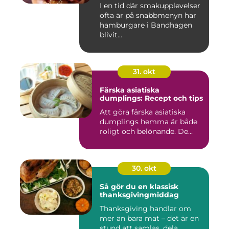
I en tid där smakupplevelser
ofta är på snabbmenyn har
hamburgare i Bandhagen
blivit...
31. okt
Färska asiatiska
dumplings: Recept och tips
Att göra färska asiatiska
dumplings hemma är både
roligt och belönande. De...
30. okt
Så gör du en klassisk
thanksgivingmiddag
Thanksgiving handlar om
mer än bara mat – det är en
stund att samlas, dela