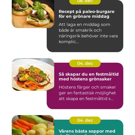
08. dec
Recept på paleo-burgare
för en grönare middag
Att laga en middag som
både är smakrik och
näringsrik behöver inte vara
komplic...
04. dec
Så skapar du en festmåltid
med höstens grönsaker
Höstens färger och smaker
ger en fantastisk möjlighet
att skapa en festmåltid s...
04. dec
Vårens bästa soppor med