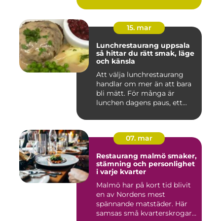
15. mar
Lunchrestaurang uppsala
så hittar du rätt smak, läge
och känsla
Att välja lunchrestaurang
handlar om mer än att bara
bli mätt. För många är
lunchen dagens paus, ett...
07. mar
Restaurang malmö smaker,
stämning och personlighet
i varje kvarter
Malmö har på kort tid blivit
en av Nordens mest
spännande matstäder. Här
samsas små kvarterskrogar