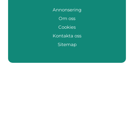
Annonsering
Om oss
Cookies
Kontakta oss
Sitemap