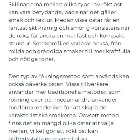
Skillnaderna mellan olika typer av rökt ost
kan vara betydande, både när det gäller
smak och textur. Medan vissa ostar får en
fantastiskt krämig och smörig konsistens när
de röks, får andra en mer fast och kompakt
struktur. Smakprofilen varierar också, från
milda och gräddiga smaker till mer kraftfulla
och nötiga toner.
Den typ av rökningsmetod som används kan
också påverka osten. Vissa tillverkare
använder mer traditionella metoder, som
rökning över trä, medan andra använder
modernare tekniker för att skapa de
karakteristiska smakerna. Oavsett metod
finns det en mängd olika ostar att välja
mellan, vilket gör att rökt ost kan
tillfredsställa en mängd olika