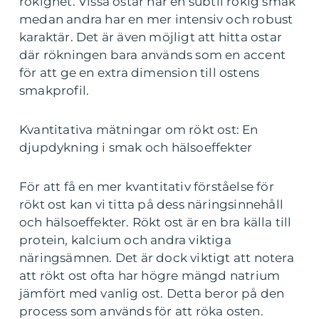
rökighet. Vissa ostar har en subtil rökig smak
medan andra har en mer intensiv och robust
karaktär. Det är även möjligt att hitta ostar
där rökningen bara används som en accent
för att ge en extra dimension till ostens
smakprofil.
Kvantitativa mätningar om rökt ost: En
djupdykning i smak och hälsoeffekter
För att få en mer kvantitativ förståelse för
rökt ost kan vi titta på dess näringsinnehåll
och hälsoeffekter. Rökt ost är en bra källa till
protein, kalcium och andra viktiga
näringsämnen. Det är dock viktigt att notera
att rökt ost ofta har högre mängd natrium
jämfört med vanlig ost. Detta beror på den
process som används för att röka osten.