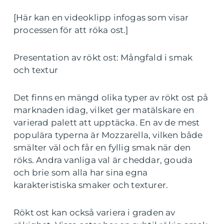
[Här kan en videoklipp infogas som visar
processen för att röka ost.]
Presentation av rökt ost: Mångfald i smak
och textur
Det finns en mängd olika typer av rökt ost på
marknaden idag, vilket ger matälskare en
varierad palett att upptäcka. En av de mest
populära typerna är Mozzarella, vilken både
smälter väl och får en fyllig smak när den
röks. Andra vanliga val är cheddar, gouda
och brie som alla har sina egna
karakteristiska smaker och texturer.
Rökt ost kan också variera i graden av