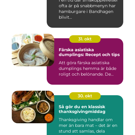
I en tid där smakupplevelser
ofta är på snabbmenyn har
hamburgare i Bandhagen
blivit...
31. okt
Färska asiatiska
dumplings: Recept och tips
Att göra färska asiatiska
dumplings hemma är både
roligt och belönande. De...
30. okt
Så gör du en klassisk
thanksgivingmiddag
Thanksgiving handlar om
mer än bara mat – det är en
stund att samlas, dela