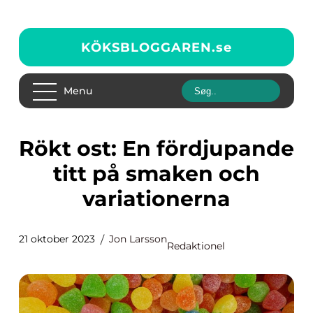
KÖKSBLOGGAREN.
se
Menu
Rökt ost: En fördjupande
titt på smaken och
variationerna
21 oktober 2023
Jon Larsson
Redaktionel