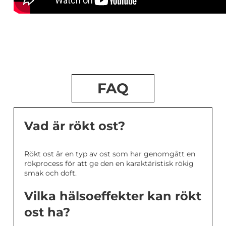
FAQ
Vad är rökt ost?
Rökt ost är en typ av ost som har genomgått en
rökprocess för att ge den en karaktäristisk rökig
smak och doft.
Vilka hälsoeffekter kan rökt
ost ha?