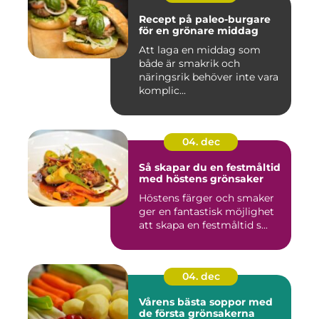
Recept på paleo-burgare
för en grönare middag
Att laga en middag som
både är smakrik och
näringsrik behöver inte vara
komplic...
04. dec
Så skapar du en festmåltid
med höstens grönsaker
Höstens färger och smaker
ger en fantastisk möjlighet
att skapa en festmåltid s...
04. dec
Vårens bästa soppor med
de första grönsakerna