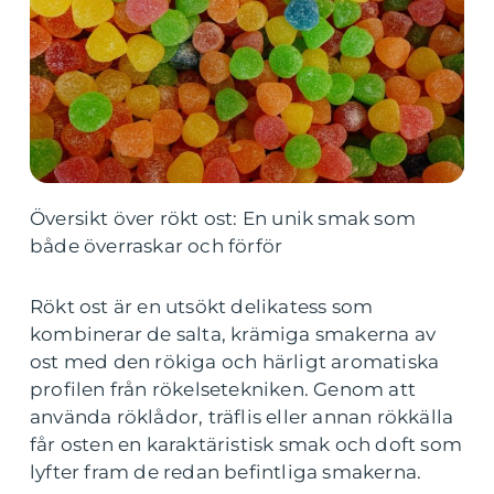
Översikt över rökt ost: En unik smak som
både överraskar och förför
Rökt ost är en utsökt delikatess som
kombinerar de salta, krämiga smakerna av
ost med den rökiga och härligt aromatiska
profilen från rökelsetekniken. Genom att
använda röklådor, träflis eller annan rökkälla
får osten en karaktäristisk smak och doft som
lyfter fram de redan befintliga smakerna.