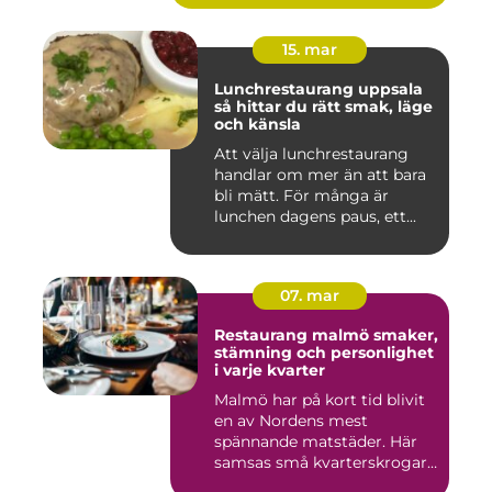
15. mar
Lunchrestaurang uppsala
så hittar du rätt smak, läge
och känsla
Att välja lunchrestaurang
handlar om mer än att bara
bli mätt. För många är
lunchen dagens paus, ett...
07. mar
Restaurang malmö smaker,
stämning och personlighet
i varje kvarter
Malmö har på kort tid blivit
en av Nordens mest
spännande matstäder. Här
samsas små kvarterskrogar
m...