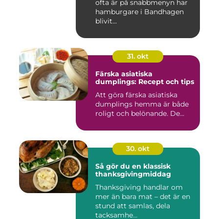
ofta är på snabbmenyn har
hamburgare i Bandhagen
blivit...
31. okt
Färska asiatiska
dumplings: Recept och tips
Att göra färska asiatiska
dumplings hemma är både
roligt och belönande. De...
30. okt
Så gör du en klassisk
thanksgivingmiddag
Thanksgiving handlar om
mer än bara mat – det är en
stund att samlas, dela
tacksamhe...