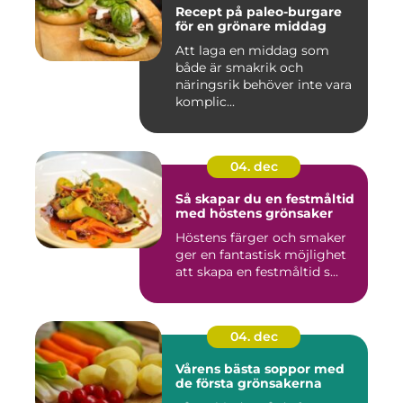
Recept på paleo-burgare
för en grönare middag
Att laga en middag som
både är smakrik och
näringsrik behöver inte vara
komplic...
04. dec
Så skapar du en festmåltid
med höstens grönsaker
Höstens färger och smaker
ger en fantastisk möjlighet
att skapa en festmåltid s...
04. dec
Vårens bästa soppor med
de första grönsakerna