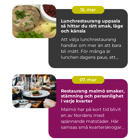
15. mar
Lunchrestaurang uppsala
så hittar du rätt smak, läge
och känsla
Att välja lunchrestaurang
handlar om mer än att bara
bli mätt. För många är
lunchen dagens paus, ett...
07. mar
Restaurang malmö smaker,
stämning och personlighet
i varje kvarter
Malmö har på kort tid blivit
en av Nordens mest
spännande matstäder. Här
samsas små kvarterskrogar
m...