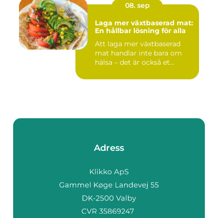
08. sep
Laga mer växtbaserad mat:
En hållbar lösning för alla
Att laga mer växtbaserad
mat handlar inte bara om
hälsa – det är också et...
Adress