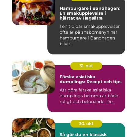
Hamburgare i Bandhagen:
En smakupplevelse i
hjärtat av Hagsätra
I en tid där smakupplevelser
ofta är på snabbmenyn har
hamburgare i Bandhagen
blivit...
31. okt
Färska asiatiska
dumplings: Recept och tips
Att göra färska asiatiska
dumplings hemma är både
roligt och belönande. De...
30. okt
Så gör du en klassisk