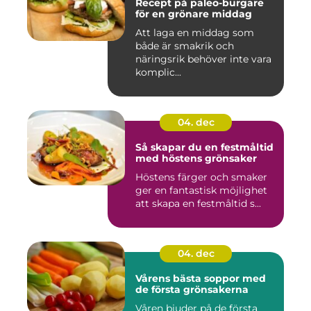
Recept på paleo-burgare
för en grönare middag
Att laga en middag som
både är smakrik och
näringsrik behöver inte vara
komplic...
04. dec
Så skapar du en festmåltid
med höstens grönsaker
Höstens färger och smaker
ger en fantastisk möjlighet
att skapa en festmåltid s...
04. dec
Vårens bästa soppor med
de första grönsakerna
Våren bjuder på de första