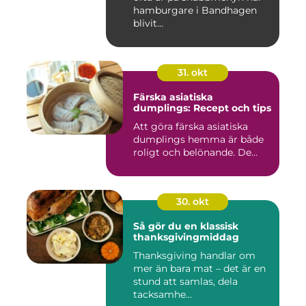
hamburgare i Bandhagen
blivit...
31. okt
Färska asiatiska
dumplings: Recept och tips
Att göra färska asiatiska
dumplings hemma är både
roligt och belönande. De...
30. okt
Så gör du en klassisk
thanksgivingmiddag
Thanksgiving handlar om
mer än bara mat – det är en
stund att samlas, dela
tacksamhe...