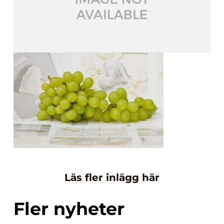
Läs fler inlägg här
Fler nyheter