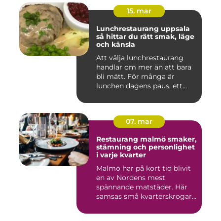
15. mar
Lunchrestaurang uppsala
så hittar du rätt smak, läge
och känsla
Att välja lunchrestaurang
handlar om mer än att bara
bli mätt. För många är
lunchen dagens paus, ett...
07. mar
Restaurang malmö smaker,
stämning och personlighet
i varje kvarter
Malmö har på kort tid blivit
en av Nordens mest
spännande matstäder. Här
samsas små kvarterskrogar
m...