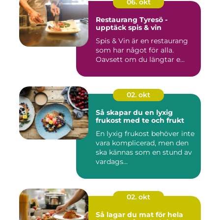
06. okt
Restaurang Tyresö -
upptäck spis & vin
Spis & Vin är en restaurang
som har något för alla.
Oavsett om du längtar e...
02. okt
Så skapar du en lyxig
frukost med te och frukt
En lyxig frukost behöver inte
vara komplicerad, men den
ska kännas som en stund av
vardags...
02. okt
Så lagar du mat för hela