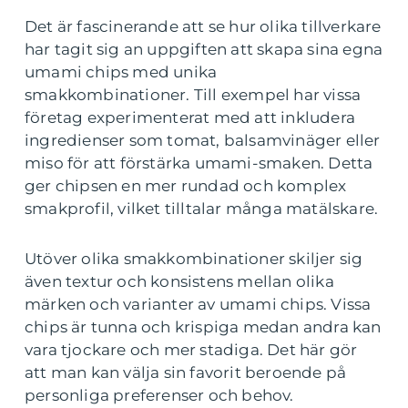
Det är fascinerande att se hur olika tillverkare
har tagit sig an uppgiften att skapa sina egna
umami chips med unika
smakkombinationer. Till exempel har vissa
företag experimenterat med att inkludera
ingredienser som tomat, balsamvinäger eller
miso för att förstärka umami-smaken. Detta
ger chipsen en mer rundad och komplex
smakprofil, vilket tilltalar många matälskare.
Utöver olika smakkombinationer skiljer sig
även textur och konsistens mellan olika
märken och varianter av umami chips. Vissa
chips är tunna och krispiga medan andra kan
vara tjockare och mer stadiga. Det här gör
att man kan välja sin favorit beroende på
personliga preferenser och behov.