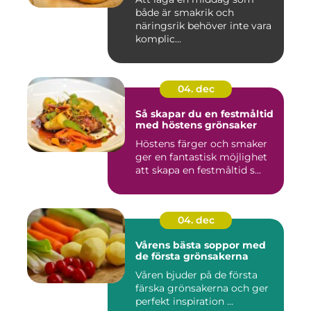
både är smakrik och
näringsrik behöver inte vara
komplic...
04. dec
Så skapar du en festmåltid
med höstens grönsaker
Höstens färger och smaker
ger en fantastisk möjlighet
att skapa en festmåltid s...
04. dec
Vårens bästa soppor med
de första grönsakerna
Våren bjuder på de första
färska grönsakerna och ger
perfekt inspiration ...