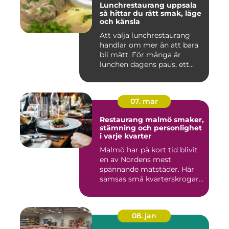
Lunchrestaurang uppsala
så hittar du rätt smak, läge
och känsla
Att välja lunchrestaurang
handlar om mer än att bara
bli mätt. För många är
lunchen dagens paus, ett...
07. mar
Restaurang malmö smaker,
stämning och personlighet
i varje kvarter
Malmö har på kort tid blivit
en av Nordens mest
spännande matstäder. Här
samsas små kvarterskrogar
m...
08. jan