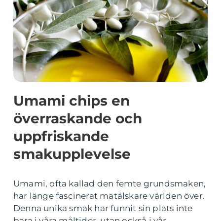
Umami chips en
överraskande och
uppfriskande
smakupplevelse
Umami, ofta kallad den femte grundsmaken,
har länge fascinerat matälskare världen över.
Denna unika smak har funnit sin plats inte
bara i våra måltider, utan också i vår