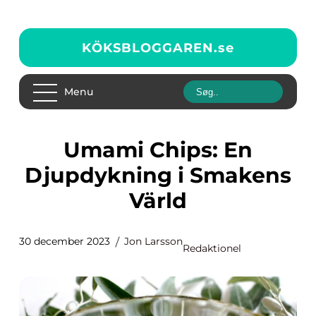
KÖKSBLOGGAREN.
se
Menu
Umami Chips: En
Djupdykning i Smakens
Värld
30 december 2023
Jon Larsson
Redaktionel