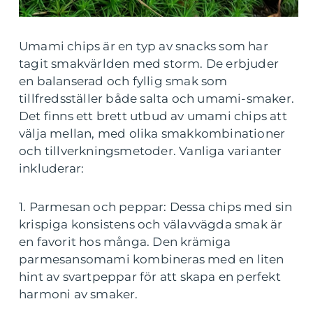
Umami chips är en typ av snacks som har
tagit smakvärlden med storm. De erbjuder
en balanserad och fyllig smak som
tillfredsställer både salta och umami-smaker.
Det finns ett brett utbud av umami chips att
välja mellan, med olika smakkombinationer
och tillverkningsmetoder. Vanliga varianter
inkluderar:
1. Parmesan och peppar: Dessa chips med sin
krispiga konsistens och välavvägda smak är
en favorit hos många. Den krämiga
parmesansomami kombineras med en liten
hint av svartpeppar för att skapa en perfekt
harmoni av smaker.