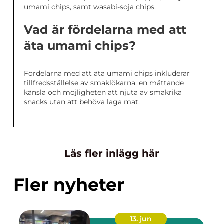
umami chips, samt wasabi-soja chips.
Vad är fördelarna med att
äta umami chips?
Fördelarna med att äta umami chips inkluderar
tillfredsställelse av smaklökarna, en mättande
känsla och möjligheten att njuta av smakrika
snacks utan att behöva laga mat.
Läs fler inlägg här
Fler nyheter
13. jun