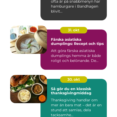
ofta är på snabbmenyn har
hamburgare i Bandhagen
blivit...
31. okt
Färska asiatiska
dumplings: Recept och tips
Att göra färska asiatiska
dumplings hemma är både
roligt och belönande. De...
30. okt
Så gör du en klassisk
thanksgivingmiddag
Thanksgiving handlar om
mer än bara mat – det är en
stund att samlas, dela
tacksamhe...