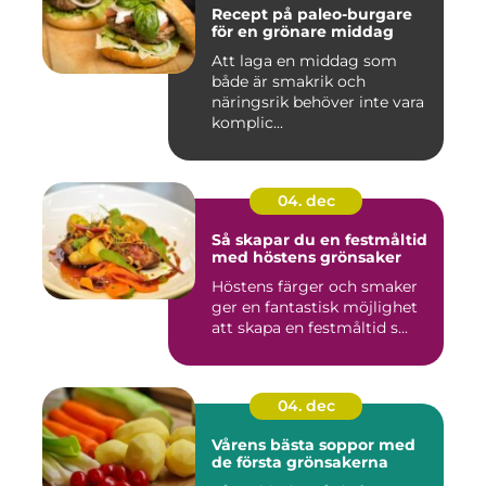
Recept på paleo-burgare
för en grönare middag
Att laga en middag som
både är smakrik och
näringsrik behöver inte vara
komplic...
04. dec
Så skapar du en festmåltid
med höstens grönsaker
Höstens färger och smaker
ger en fantastisk möjlighet
att skapa en festmåltid s...
04. dec
Vårens bästa soppor med
de första grönsakerna