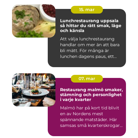
15. mar
Lunchrestaurang uppsala
så hittar du rätt smak, läge
och känsla
Att välja lunchrestaurang
handlar om mer än att bara
bli mätt. För många är
lunchen dagens paus, ett...
07. mar
Restaurang malmö smaker,
stämning och personlighet
i varje kvarter
Malmö har på kort tid blivit
en av Nordens mest
spännande matstäder. Här
samsas små kvarterskrogar
m...