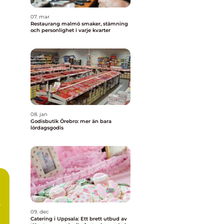
07. mar
Restaurang malmö smaker, stämning
och personlighet i varje kvarter
08. jan
Godisbutik Örebro: mer än bara
lördagsgodis
09. dec
Catering i Uppsala: Ett brett utbud av