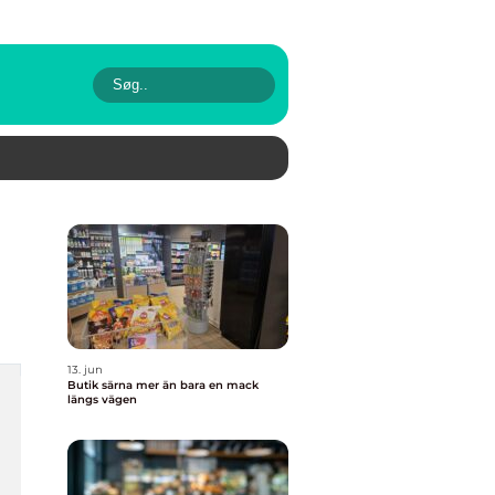
13. jun
Butik särna mer än bara en mack
längs vägen