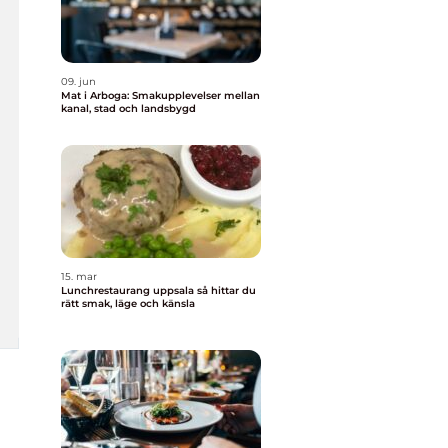
09. jun
Mat i Arboga: Smakupplevelser mellan
kanal, stad och landsbygd
15. mar
Lunchrestaurang uppsala så hittar du
rätt smak, läge och känsla