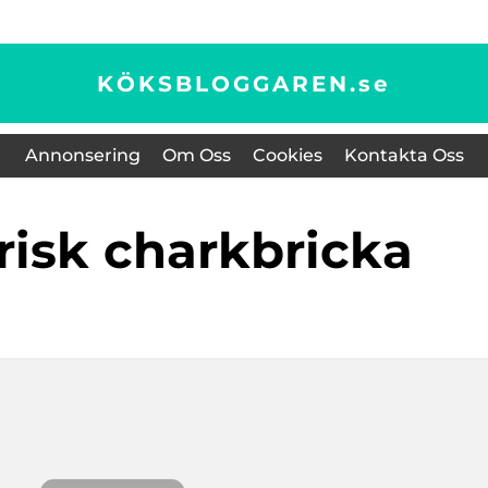
KÖKSBLOGGAREN.
se
Annonsering
Om Oss
Cookies
Kontakta Oss
arisk charkbricka