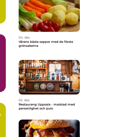
04. dec
Vårens bästa soppor med de första
grönsakerna
02. dec
Restaurang Uppsala - matstad med
personlighet och puls
a