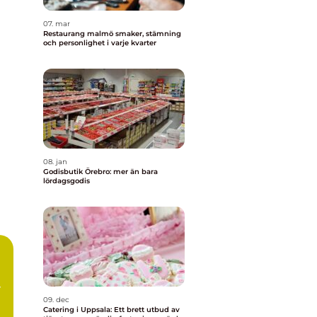
07. mar
Restaurang malmö smaker, stämning
och personlighet i varje kvarter
08. jan
Godisbutik Örebro: mer än bara
lördagsgodis
09. dec
Catering i Uppsala: Ett brett utbud av