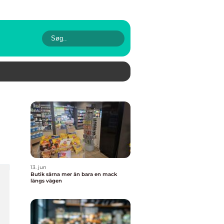
13. jun
Butik särna mer än bara en mack
längs vägen