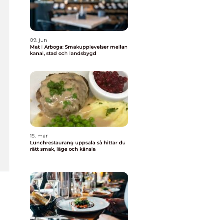
09. jun
Mat i Arboga: Smakupplevelser mellan
kanal, stad och landsbygd
15. mar
Lunchrestaurang uppsala så hittar du
rätt smak, läge och känsla