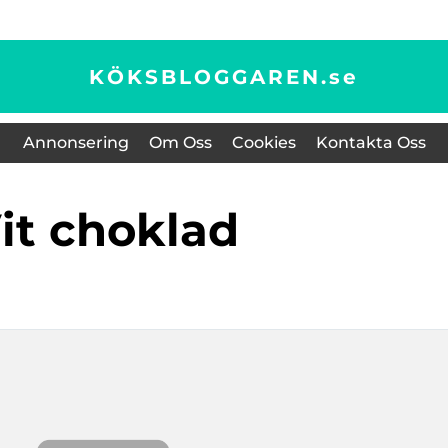
KÖKSBLOGGAREN.
se
Annonsering
Om Oss
Cookies
Kontakta Oss
vit choklad