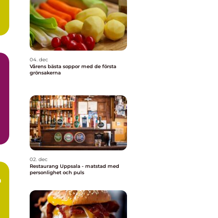
04. dec
Vårens bästa soppor med de första
grönsakerna
02. dec
Restaurang Uppsala - matstad med
personlighet och puls
a