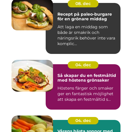
08. dec
Recept på paleo-burgare
för en grönare middag
Att laga en middag som
både är smakrik och
näringsrik behöver inte vara
komplic...
04. dec
Så skapar du en festmåltid
med höstens grönsaker
Höstens färger och smaker
ger en fantastisk möjlighet
att skapa en festmåltid s...
04. dec
Vårens bästa soppor med