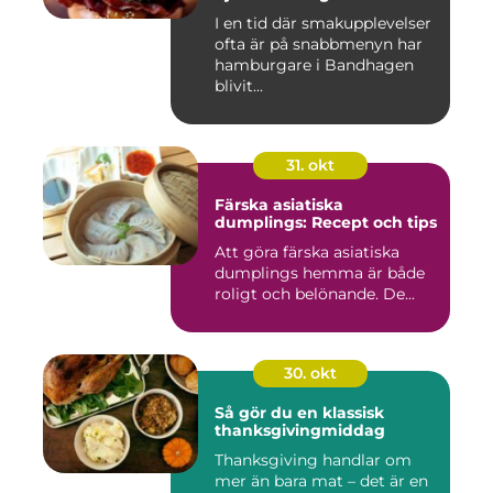
I en tid där smakupplevelser
ofta är på snabbmenyn har
hamburgare i Bandhagen
blivit...
31. okt
Färska asiatiska
dumplings: Recept och tips
Att göra färska asiatiska
dumplings hemma är både
roligt och belönande. De...
30. okt
Så gör du en klassisk
thanksgivingmiddag
Thanksgiving handlar om
mer än bara mat – det är en